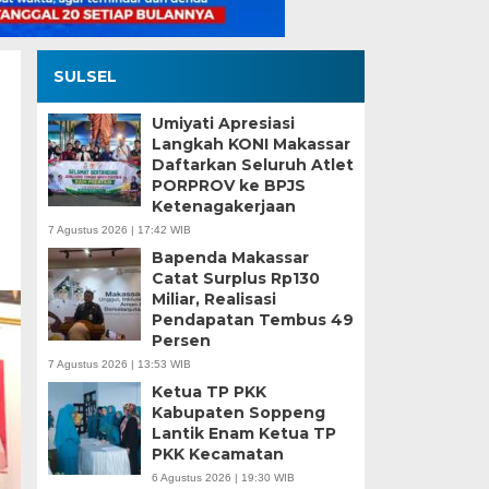
SULSEL
Umiyati Apresiasi
Langkah KONI Makassar
Daftarkan Seluruh Atlet
PORPROV ke BPJS
Ketenagakerjaan
7 Agustus 2026 | 17:42 WIB
Bapenda Makassar
Catat Surplus Rp130
Miliar, Realisasi
Pendapatan Tembus 49
Persen
7 Agustus 2026 | 13:53 WIB
Ketua TP PKK
Kabupaten Soppeng
Lantik Enam Ketua TP
PKK Kecamatan
6 Agustus 2026 | 19:30 WIB