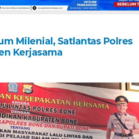
m Milenial, Satlantas Polres
en Kerjasama