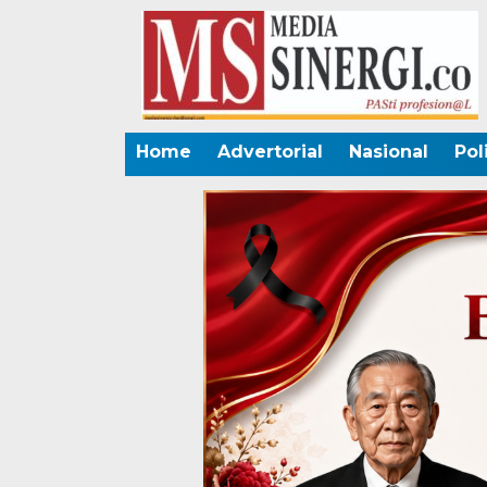
Home
Advertorial
Nasional
Pol