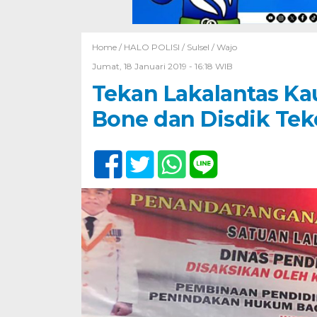
Home /
HALO POLISI
/
Sulsel
/
Wajo
Jumat, 18 Januari 2019 - 16:18 WIB
Tekan Lakalantas Kau
Bone dan Disdik Tek