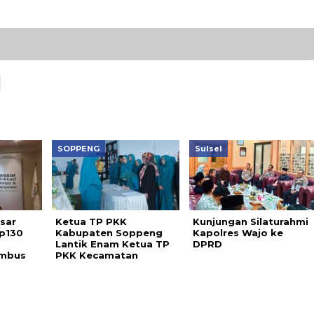
SOPPENG
Sulsel
sar
Ketua TP PKK
Kunjungan Silaturahmi
Rp130
Kabupaten Soppeng
Kapolres Wajo ke
Lantik Enam Ketua TP
DPRD
embus
PKK Kecamatan