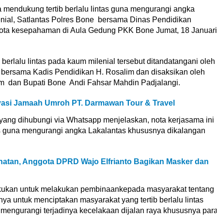
mendukung tertib berlalu lintas guna mengurangi angka
nial, Satlantas Polres Bone bersama Dinas Pendidikan
ota kesepahaman di Aula Gedung PKK Bone Jumat, 18 Januari
berlalu lintas pada kaum milenial tersebut ditandatangani oleh
bersama Kadis Pendidikan H. Rosalim dan disaksikan oleh
dan Bupati Bone Andi Fahsar Mahdin Padjalangi.
vasi Jamaah Umroh PT. Darmawan Tour & Travel
yang dihubungi via Whatsapp menjelaskan, nota kerjasama ini
as guna mengurangi angka Lakalantas khususnya dikalangan
atan, Anggota DPRD Wajo Elfrianto Bagikan Masker dan
akukan untuk melakukan pembinaankepada masyarakat tentang
uannya untuk menciptakan masyarakat yang tertib berlalu lintas
 mengurangi terjadinya kecelakaan dijalan raya khususnya par