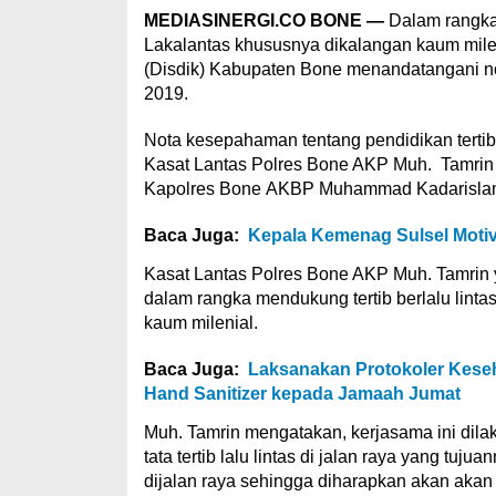
MEDIASINERGI.CO BONE —
Dalam rangka 
Lakalantas khususnya dikalangan kaum mile
(Disdik) Kabupaten Bone menandatangani n
2019.
Nota kesepahaman tentang pendidikan tertib 
Kasat Lantas Polres Bone AKP Muh. Tamrin 
Kapolres Bone AKBP Muhammad Kadarislam 
Baca Juga:
Kepala Kemenag Sulsel Moti
Kasat Lantas Polres Bone AKP Muh. Tamrin 
dalam rangka mendukung tertib berlalu lint
kaum milenial.
Baca Juga:
Laksanakan Protokoler Keseh
Hand Sanitizer kepada Jamaah Jumat
Muh. Tamrin mengatakan, kerjasama ini dil
tata tertib lalu lintas di jalan raya yang tuj
dijalan raya sehingga diharapkan akan akan