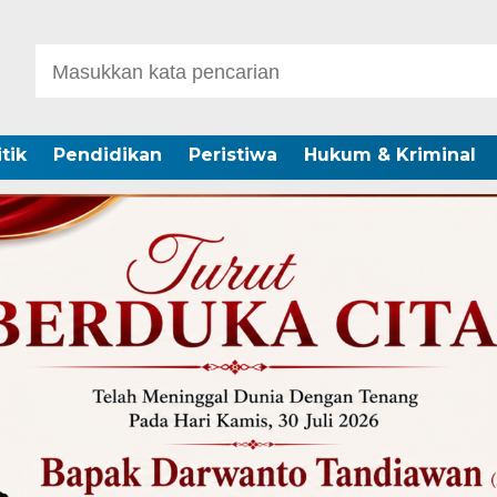
itik
Pendidikan
Peristiwa
Hukum & Kriminal