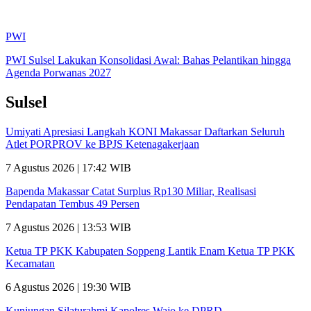
PWI
PWI Sulsel Lakukan Konsolidasi Awal: Bahas Pelantikan hingga
Agenda Porwanas 2027
Sulsel
Umiyati Apresiasi Langkah KONI Makassar Daftarkan Seluruh
Atlet PORPROV ke BPJS Ketenagakerjaan
7 Agustus 2026 | 17:42 WIB
Bapenda Makassar Catat Surplus Rp130 Miliar, Realisasi
Pendapatan Tembus 49 Persen
7 Agustus 2026 | 13:53 WIB
Ketua TP PKK Kabupaten Soppeng Lantik Enam Ketua TP PKK
Kecamatan
6 Agustus 2026 | 19:30 WIB
Kunjungan Silaturahmi Kapolres Wajo ke DPRD