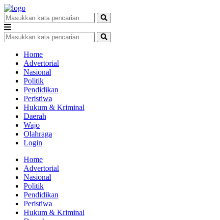
Home
Advertorial
Nasional
Politik
Pendidikan
Peristiwa
Hukum & Kriminal
Daerah
Wajo
Olahraga
Login
Home
Advertorial
Nasional
Politik
Pendidikan
Peristiwa
Hukum & Kriminal