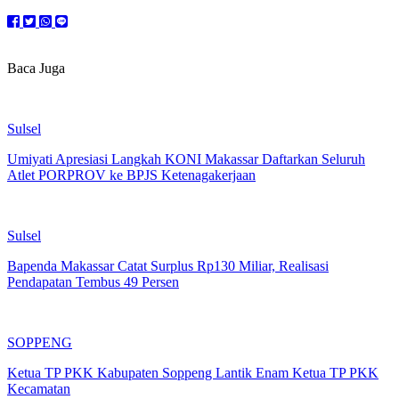
Baca Juga
Sulsel
Umiyati Apresiasi Langkah KONI Makassar Daftarkan Seluruh
Atlet PORPROV ke BPJS Ketenagakerjaan
Sulsel
Bapenda Makassar Catat Surplus Rp130 Miliar, Realisasi
Pendapatan Tembus 49 Persen
SOPPENG
Ketua TP PKK Kabupaten Soppeng Lantik Enam Ketua TP PKK
Kecamatan