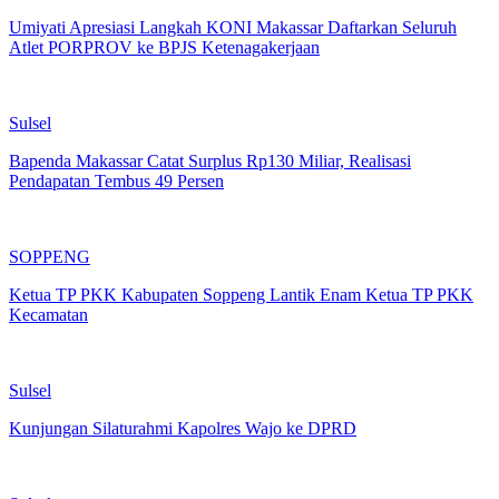
Umiyati Apresiasi Langkah KONI Makassar Daftarkan Seluruh
Atlet PORPROV ke BPJS Ketenagakerjaan
Sulsel
Bapenda Makassar Catat Surplus Rp130 Miliar, Realisasi
Pendapatan Tembus 49 Persen
SOPPENG
Ketua TP PKK Kabupaten Soppeng Lantik Enam Ketua TP PKK
Kecamatan
Sulsel
Kunjungan Silaturahmi Kapolres Wajo ke DPRD