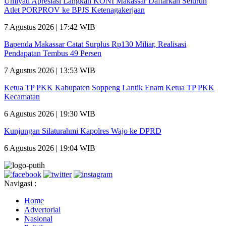
Umiyati Apresiasi Langkah KONI Makassar Daftarkan Seluruh
Atlet PORPROV ke BPJS Ketenagakerjaan
7 Agustus 2026 | 17:42 WIB
Bapenda Makassar Catat Surplus Rp130 Miliar, Realisasi
Pendapatan Tembus 49 Persen
7 Agustus 2026 | 13:53 WIB
Ketua TP PKK Kabupaten Soppeng Lantik Enam Ketua TP PKK
Kecamatan
6 Agustus 2026 | 19:30 WIB
Kunjungan Silaturahmi Kapolres Wajo ke DPRD
6 Agustus 2026 | 19:04 WIB
Navigasi :
Home
Advertorial
Nasional