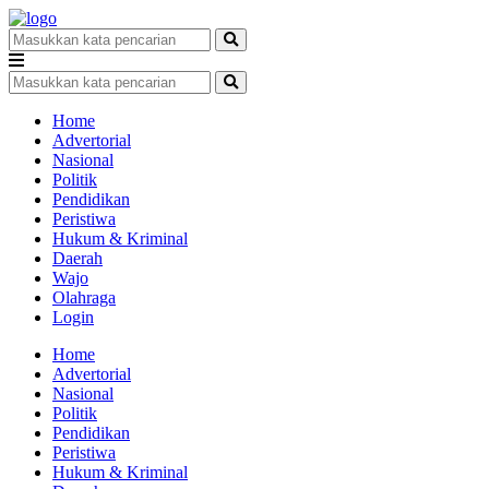
Home
Advertorial
Nasional
Politik
Pendidikan
Peristiwa
Hukum & Kriminal
Daerah
Wajo
Olahraga
Login
Home
Advertorial
Nasional
Politik
Pendidikan
Peristiwa
Hukum & Kriminal