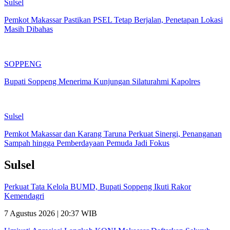
Sulsel
Pemkot Makassar Pastikan PSEL Tetap Berjalan, Penetapan Lokasi
Masih Dibahas
SOPPENG
Bupati Soppeng Menerima Kunjungan Silaturahmi Kapolres
Sulsel
Pemkot Makassar dan Karang Taruna Perkuat Sinergi, Penanganan
Sampah hingga Pemberdayaan Pemuda Jadi Fokus
Sulsel
Perkuat Tata Kelola BUMD, Bupati Soppeng Ikuti Rakor
Kemendagri
7 Agustus 2026 | 20:37 WIB