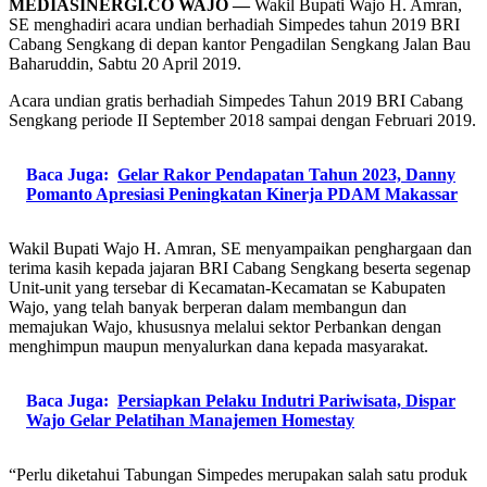
MEDIASINERGI.CO WAJO —
Wakil Bupati Wajo H. Amran,
SE menghadiri acara undian berhadiah Simpedes tahun 2019 BRI
Cabang Sengkang di depan kantor Pengadilan Sengkang Jalan Bau
Baharuddin, Sabtu 20 April 2019.
Acara undian gratis berhadiah Simpedes Tahun 2019 BRI Cabang
Sengkang periode II September 2018 sampai dengan Februari 2019.
Baca Juga:
Gelar Rakor Pendapatan Tahun 2023, Danny
Pomanto Apresiasi Peningkatan Kinerja PDAM Makassar
Wakil Bupati Wajo H. Amran, SE menyampaikan penghargaan dan
terima kasih kepada jajaran BRI Cabang Sengkang beserta segenap
Unit-unit yang tersebar di Kecamatan-Kecamatan se Kabupaten
Wajo, yang telah banyak berperan dalam membangun dan
memajukan Wajo, khususnya melalui sektor Perbankan dengan
menghimpun maupun menyalurkan dana kepada masyarakat.
Baca Juga:
Persiapkan Pelaku Indutri Pariwisata, Dispar
Wajo Gelar Pelatihan Manajemen Homestay
“Perlu diketahui Tabungan Simpedes merupakan salah satu produk