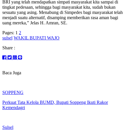
BRI yang telah mendapatkan simpati masyarakat kita sampai di
tingkat pedesaan, sehingga bagi masyarakat kita, sudah bukan
sesuatu yang asing. Menabung di Simpedes bagi masyarakat telah
menjadi suatu alternatif, disamping memberikan rasa aman bagi
uang mereka,” Jelas H. Amran, SE.
Pages:
1
2
sulsel
WAKIL BUPATI WAJO
Share :
Baca Juga
SOPPENG
Perkuat Tata Kelola BUMD, Bupati Soppeng Ikuti Rakor
Kemendagri
Sulsel