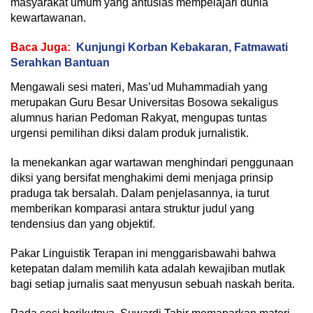
masyarakat umum yang antusias mempelajari dunia
kewartawanan.
Baca Juga:
Kunjungi Korban Kebakaran, Fatmawati
Serahkan Bantuan
Mengawali sesi materi, Mas’ud Muhammadiah yang
merupakan Guru Besar Universitas Bosowa sekaligus
alumnus harian Pedoman Rakyat, mengupas tuntas
urgensi pemilihan diksi dalam produk jurnalistik.
Ia menekankan agar wartawan menghindari penggunaan
diksi yang bersifat menghakimi demi menjaga prinsip
praduga tak bersalah. Dalam penjelasannya, ia turut
memberikan komparasi antara struktur judul yang
tendensius dan yang objektif.
Pakar Linguistik Terapan ini menggarisbawahi bahwa
ketepatan dalam memilih kata adalah kewajiban mutlak
bagi setiap jurnalis saat menyusun sebuah naskah berita.