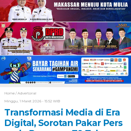
Home /
Advertorial
Minggu, 1 Maret 2026 - 15:52 WIB
Transformasi Media di Era
Digital, Sorotan Pakar Pers