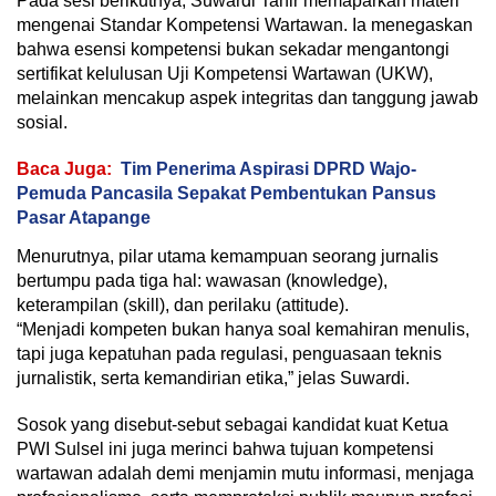
Pada sesi berikutnya, Suwardi Tahir memaparkan materi
mengenai Standar Kompetensi Wartawan. Ia menegaskan
bahwa esensi kompetensi bukan sekadar mengantongi
sertifikat kelulusan Uji Kompetensi Wartawan (UKW),
melainkan mencakup aspek integritas dan tanggung jawab
sosial.
Baca Juga:
Tim Penerima Aspirasi DPRD Wajo-
Pemuda Pancasila Sepakat Pembentukan Pansus
Pasar Atapange
Menurutnya, pilar utama kemampuan seorang jurnalis
bertumpu pada tiga hal: wawasan (knowledge),
keterampilan (skill), dan perilaku (attitude).
“Menjadi kompeten bukan hanya soal kemahiran menulis,
tapi juga kepatuhan pada regulasi, penguasaan teknis
jurnalistik, serta kemandirian etika,” jelas Suwardi.
Sosok yang disebut-sebut sebagai kandidat kuat Ketua
PWI Sulsel ini juga merinci bahwa tujuan kompetensi
wartawan adalah demi menjamin mutu informasi, menjaga