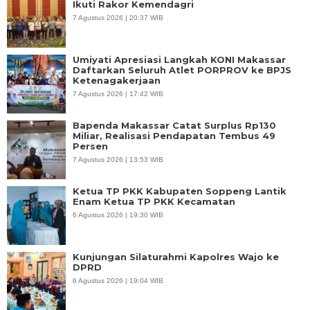
Ikuti Rakor Kemendagri
7 Agustus 2026 | 20:37 WIB
Umiyati Apresiasi Langkah KONI Makassar
Daftarkan Seluruh Atlet PORPROV ke BPJS
Ketenagakerjaan
7 Agustus 2026 | 17:42 WIB
Bapenda Makassar Catat Surplus Rp130
Miliar, Realisasi Pendapatan Tembus 49
Persen
7 Agustus 2026 | 13:53 WIB
Ketua TP PKK Kabupaten Soppeng Lantik
Enam Ketua TP PKK Kecamatan
6 Agustus 2026 | 19:30 WIB
Kunjungan Silaturahmi Kapolres Wajo ke
DPRD
6 Agustus 2026 | 19:04 WIB