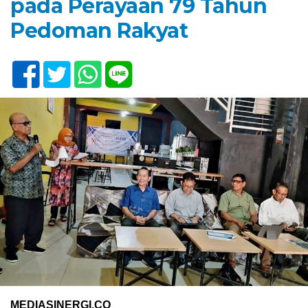
pada Perayaan 79 Tahun
Pedoman Rakyat
MEDIASINERGI.CO