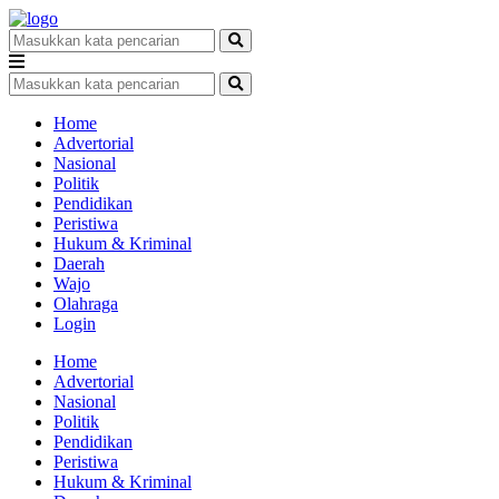
Home
Advertorial
Nasional
Politik
Pendidikan
Peristiwa
Hukum & Kriminal
Daerah
Wajo
Olahraga
Login
Home
Advertorial
Nasional
Politik
Pendidikan
Peristiwa
Hukum & Kriminal