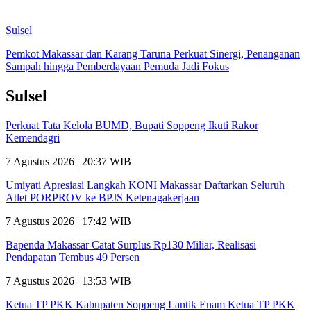
Sulsel
Pemkot Makassar dan Karang Taruna Perkuat Sinergi, Penanganan
Sampah hingga Pemberdayaan Pemuda Jadi Fokus
Sulsel
Perkuat Tata Kelola BUMD, Bupati Soppeng Ikuti Rakor
Kemendagri
7 Agustus 2026 | 20:37 WIB
Umiyati Apresiasi Langkah KONI Makassar Daftarkan Seluruh
Atlet PORPROV ke BPJS Ketenagakerjaan
7 Agustus 2026 | 17:42 WIB
Bapenda Makassar Catat Surplus Rp130 Miliar, Realisasi
Pendapatan Tembus 49 Persen
7 Agustus 2026 | 13:53 WIB
Ketua TP PKK Kabupaten Soppeng Lantik Enam Ketua TP PKK