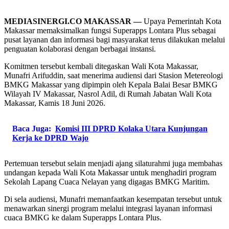
MEDIASINERGI.CO MAKASSAR —
Upaya Pemerintah Kota
Makassar memaksimalkan fungsi Superapps Lontara Plus sebagai
pusat layanan dan informasi bagi masyarakat terus dilakukan melalui
penguatan kolaborasi dengan berbagai instansi.
Komitmen tersebut kembali ditegaskan Wali Kota Makassar,
Munafri Arifuddin, saat menerima audiensi dari Stasion Metereologi
BMKG Makassar yang dipimpin oleh Kepala Balai Besar BMKG
Wilayah IV Makassar, Nasrol Adil, di Rumah Jabatan Wali Kota
Makassar, Kamis 18 Juni 2026.
Baca Juga:
Komisi III DPRD Kolaka Utara Kunjungan
Kerja ke DPRD Wajo
Pertemuan tersebut selain menjadi ajang silaturahmi juga membahas
undangan kepada Wali Kota Makassar untuk menghadiri program
Sekolah Lapang Cuaca Nelayan yang digagas BMKG Maritim.
Di sela audiensi, Munafri memanfaatkan kesempatan tersebut untuk
menawarkan sinergi program melalui integrasi layanan informasi
cuaca BMKG ke dalam Superapps Lontara Plus.