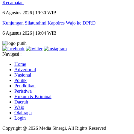
Kecamatan
6 Agustus 2026 | 19:30 WIB
Kunjungan Silaturahmi Kapolres Wajo ke DPRD
6 Agustus 2026 | 19:04 WIB
Navigasi :
Home
Advertorial
Nasional
Politik
Pendidikan
Peristiwa
Hukum & Kriminal
Daerah
Wajo
Olahraga
Login
Copyright @ 2026 Media Sinergi, All Rights Reserved