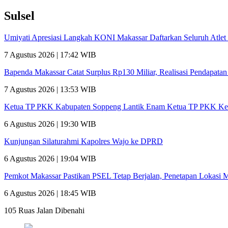
Sulsel
Umiyati Apresiasi Langkah KONI Makassar Daftarkan Seluruh Atl
7 Agustus 2026 | 17:42 WIB
Bapenda Makassar Catat Surplus Rp130 Miliar, Realisasi Pendapata
7 Agustus 2026 | 13:53 WIB
Ketua TP PKK Kabupaten Soppeng Lantik Enam Ketua TP PKK Ke
6 Agustus 2026 | 19:30 WIB
Kunjungan Silaturahmi Kapolres Wajo ke DPRD
6 Agustus 2026 | 19:04 WIB
Pemkot Makassar Pastikan PSEL Tetap Berjalan, Penetapan Lokasi 
6 Agustus 2026 | 18:45 WIB
105 Ruas Jalan Dibenahi