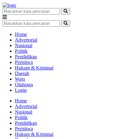
Home
Advertorial
Nasional
Politik
Pendidikan
Peristiwa
Hukum & Kriminal
Daerah
Wajo
Olahraga
Login
Home
Advertorial
Nasional
Politik
Pendidikan
Peristiwa
Hukum & Kriminal