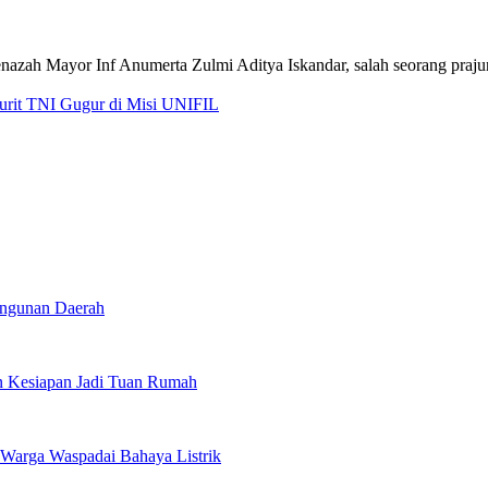
jurit TNI Gugur di Misi UNIFIL
angunan Daerah
 Kesiapan Jadi Tuan Rumah
Warga Waspadai Bahaya Listrik