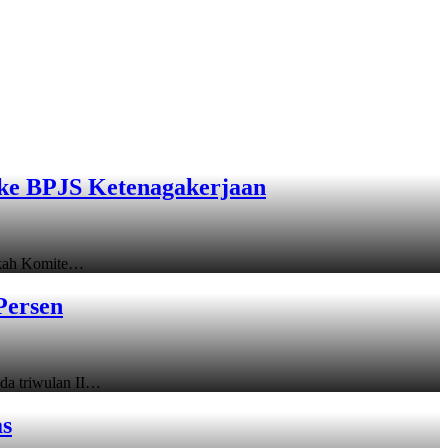
ke BPJS Ketenagakerjaan
gkah Komite…
Persen
a triwulan II…
as