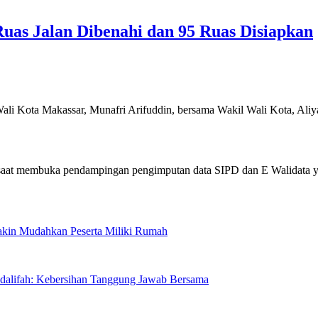
uas Jalan Dibenahi dan 95 Ruas Disiapkan
ta Makassar, Munafri Arifuddin, bersama Wakil Wali Kota, Ali
Makin Mudahkan Peserta Miliki Rumah
sdalifah: Kebersihan Tanggung Jawab Bersama