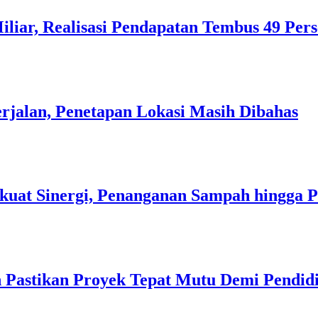
liar, Realisasi Pendapatan Tembus 49 Per
rjalan, Penetapan Lokasi Masih Dibahas
kuat Sinergi, Penanganan Sampah hingga 
 Pastikan Proyek Tepat Mutu Demi Pendidi