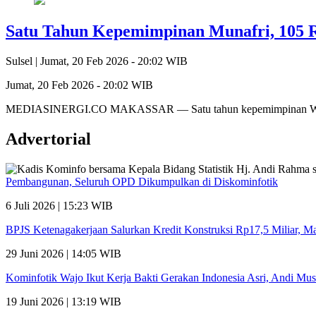
Satu Tahun Kepemimpinan Munafri, 105 R
Sulsel |
Jumat, 20 Feb 2026 - 20:02 WIB
Jumat, 20 Feb 2026 - 20:02 WIB
MEDIASINERGI.CO MAKASSAR — Satu tahun kepemimpinan Wali Ko
Advertorial
Pembangunan, Seluruh OPD Dikumpulkan di Diskominfotik
6 Juli 2026 | 15:23 WIB
BPJS Ketenagakerjaan Salurkan Kredit Konstruksi Rp17,5 Miliar, 
29 Juni 2026 | 14:05 WIB
Kominfotik Wajo Ikut Kerja Bakti Gerakan Indonesia Asri, Andi Mu
19 Juni 2026 | 13:19 WIB