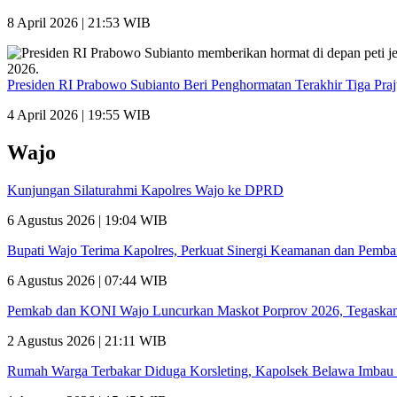
8 April 2026 | 21:53 WIB
Presiden RI Prabowo Subianto Beri Penghormatan Terakhir Tiga Pra
4 April 2026 | 19:55 WIB
Wajo
Kunjungan Silaturahmi Kapolres Wajo ke DPRD
6 Agustus 2026 | 19:04 WIB
Bupati Wajo Terima Kapolres, Perkuat Sinergi Keamanan dan Pemb
6 Agustus 2026 | 07:44 WIB
Pemkab dan KONI Wajo Luncurkan Maskot Porprov 2026, Tegaskan
2 Agustus 2026 | 21:11 WIB
Rumah Warga Terbakar Diduga Korsleting, Kapolsek Belawa Imbau 