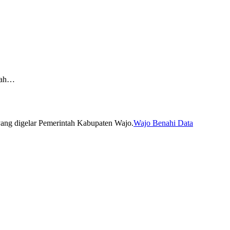
yah…
Wajo Benahi Data