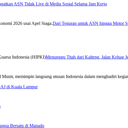
ngatkan ASN Tidak Live di Media Sosial Selama Jam Kerja
Dari Teguran untuk ASN hingga Motor Sa
Menunggu Titah dari Kalteng, Jalan Keluar 
CAJ di Kuala Lumpur
s
ngsa Bersatu di Manado