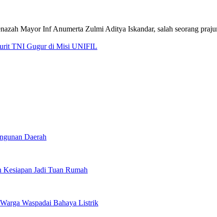
jurit TNI Gugur di Misi UNIFIL
angunan Daerah
 Kesiapan Jadi Tuan Rumah
Warga Waspadai Bahaya Listrik