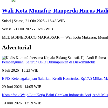
Wali Kota Munafri: Ranperda Harus Had
Sulsel |
Selasa, 21 Okt 2025 - 16:43 WIB
Selasa, 21 Okt 2025 - 16:43 WIB
MEDIASINERGI.CO MAKASSAR — Wali Kota Makassar, Munafri Ari
Advertorial
Pembangunan, Seluruh OPD Dikumpulkan di Diskominfotik
6 Juli 2026 | 15:23 WIB
BPJS Ketenagakerjaan Salurkan Kredit Konstruksi Rp17,5 Miliar, 
29 Juni 2026 | 14:05 WIB
Kominfotik Wajo Ikut Kerja Bakti Gerakan Indonesia Asri, Andi Mu
19 Juni 2026 | 13:19 WIB