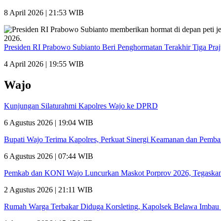
8 April 2026 | 21:53 WIB
Presiden RI Prabowo Subianto Beri Penghormatan Terakhir Tiga Pra
4 April 2026 | 19:55 WIB
Wajo
Kunjungan Silaturahmi Kapolres Wajo ke DPRD
6 Agustus 2026 | 19:04 WIB
Bupati Wajo Terima Kapolres, Perkuat Sinergi Keamanan dan Pemb
6 Agustus 2026 | 07:44 WIB
Pemkab dan KONI Wajo Luncurkan Maskot Porprov 2026, Tegaskan
2 Agustus 2026 | 21:11 WIB
Rumah Warga Terbakar Diduga Korsleting, Kapolsek Belawa Imbau 