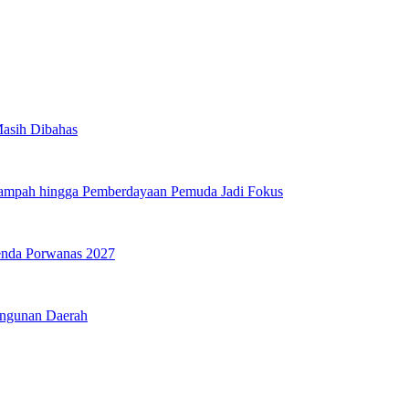
Masih Dibahas
Sampah hingga Pemberdayaan Pemuda Jadi Fokus
genda Porwanas 2027
angunan Daerah