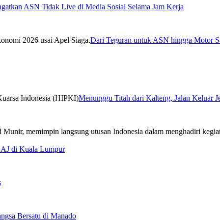
ngatkan ASN Tidak Live di Media Sosial Selama Jam Kerja
Dari Teguran untuk ASN hingga Motor Sa
Menunggu Titah dari Kalteng, Jalan Keluar 
CAJ di Kuala Lumpur
s
ngsa Bersatu di Manado