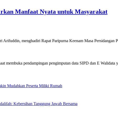
irkan Manfaat Nyata untuk Masyarakat
fuddin, menghadiri Rapat Paripurna Keenam Masa Persidangan 
Makin Mudahkan Peserta Miliki Rumah
sdalifah: Kebersihan Tanggung Jawab Bersama