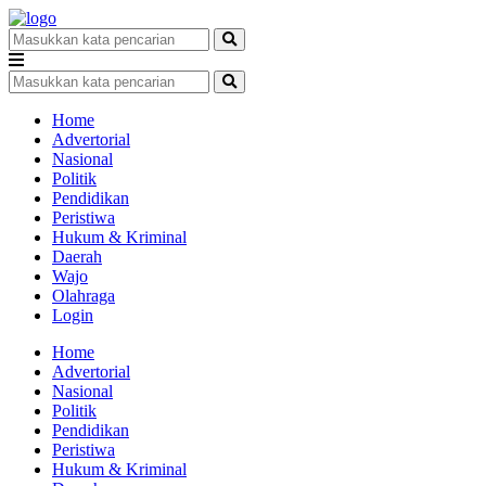
Home
Advertorial
Nasional
Politik
Pendidikan
Peristiwa
Hukum & Kriminal
Daerah
Wajo
Olahraga
Login
Home
Advertorial
Nasional
Politik
Pendidikan
Peristiwa
Hukum & Kriminal