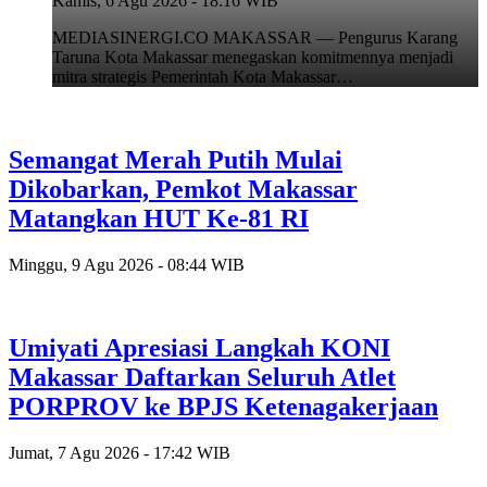
Kamis, 6 Agu 2026 - 18:16 WIB
MEDIASINERGI.CO MAKASSAR — Pengurus Karang
Taruna Kota Makassar menegaskan komitmennya menjadi
mitra strategis Pemerintah Kota Makassar…
Semangat Merah Putih Mulai
Dikobarkan, Pemkot Makassar
Matangkan HUT Ke-81 RI
Minggu, 9 Agu 2026 - 08:44 WIB
Umiyati Apresiasi Langkah KONI
Makassar Daftarkan Seluruh Atlet
PORPROV ke BPJS Ketenagakerjaan
Jumat, 7 Agu 2026 - 17:42 WIB