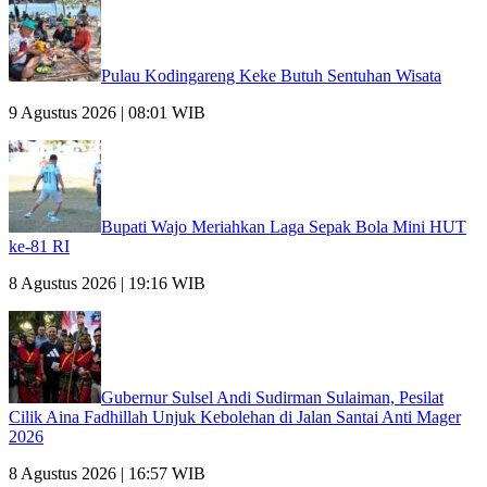
Pulau Kodingareng Keke Butuh Sentuhan Wisata
9 Agustus 2026 | 08:01 WIB
Bupati Wajo Meriahkan Laga Sepak Bola Mini HUT
ke-81 RI
8 Agustus 2026 | 19:16 WIB
Gubernur Sulsel Andi Sudirman Sulaiman, Pesilat
Cilik Aina Fadhillah Unjuk Kebolehan di Jalan Santai Anti Mager
2026
8 Agustus 2026 | 16:57 WIB