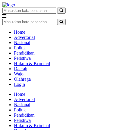
Home
Advertorial
Nasional
Politik
Pendidikan
Peristiwa
Hukum & Kriminal
Daerah
Wajo
Olahraga
Login
Home
Advertorial
Nasional
Politik
Pendidikan
Peristiwa
Hukum & Kriminal