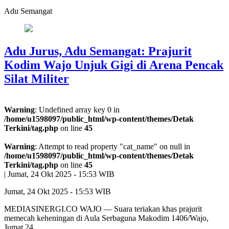
Adu Semangat
Adu Jurus, Adu Semangat: Prajurit
Kodim Wajo Unjuk Gigi di Arena Pencak
Silat Militer
Warning
: Undefined array key 0 in
/home/u1598097/public_html/wp-content/themes/Detak
Terkini/tag.php
on line
45
Warning
: Attempt to read property "cat_name" on null in
/home/u1598097/public_html/wp-content/themes/Detak
Terkini/tag.php
on line
45
|
Jumat, 24 Okt 2025 - 15:53 WIB
Jumat, 24 Okt 2025 - 15:53 WIB
MEDIASINERGI.CO WAJO — Suara teriakan khas prajurit
memecah keheningan di Aula Serbaguna Makodim 1406/Wajo,
Jumat 24…