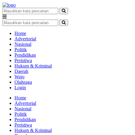
Home
Advertorial
Nasional
Politik
Pendidikan
Peristiwa
Hukum & Kriminal
Daerah
Wajo
Olahraga
Login
Home
Advertorial
Nasional
Politik
Pendidikan
Peristiwa
Hukum & Kriminal