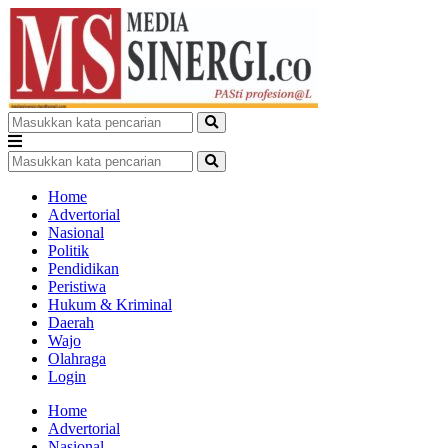
Home
Advertorial
Nasional
Politik
Pendidikan
Peristiwa
Hukum & Kriminal
Daerah
Wajo
Olahraga
Login
Home
Advertorial
Nasional