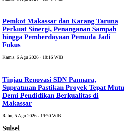
Pemkot Makassar dan Karang Taruna
Perkuat Sinergi, Penanganan Sampah
hingga Pemberdayaan Pemuda Jadi
Fokus
Kamis, 6 Agu 2026 - 18:16 WIB
Tinjau Renovasi SDN Pannara,
Supratman Pastikan Proyek Tepat Mutu
Demi Pendidikan Berkualitas di
Makassar
Rabu, 5 Agu 2026 - 19:50 WIB
Sulsel