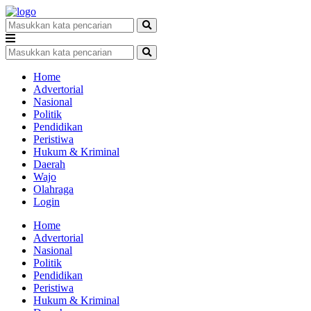
Home
Advertorial
Nasional
Politik
Pendidikan
Peristiwa
Hukum & Kriminal
Daerah
Wajo
Olahraga
Login
Home
Advertorial
Nasional
Politik
Pendidikan
Peristiwa
Hukum & Kriminal