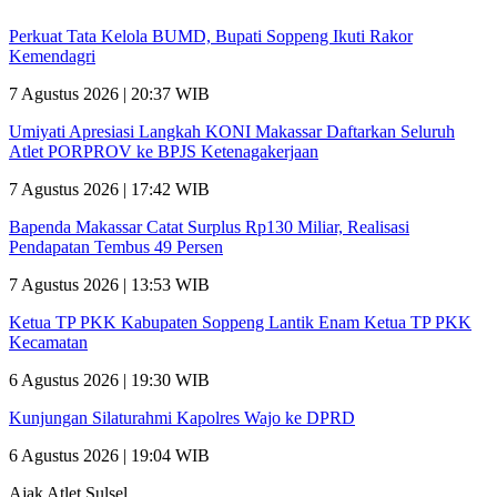
Perkuat Tata Kelola BUMD, Bupati Soppeng Ikuti Rakor
Kemendagri
7 Agustus 2026 | 20:37 WIB
Umiyati Apresiasi Langkah KONI Makassar Daftarkan Seluruh
Atlet PORPROV ke BPJS Ketenagakerjaan
7 Agustus 2026 | 17:42 WIB
Bapenda Makassar Catat Surplus Rp130 Miliar, Realisasi
Pendapatan Tembus 49 Persen
7 Agustus 2026 | 13:53 WIB
Ketua TP PKK Kabupaten Soppeng Lantik Enam Ketua TP PKK
Kecamatan
6 Agustus 2026 | 19:30 WIB
Kunjungan Silaturahmi Kapolres Wajo ke DPRD
6 Agustus 2026 | 19:04 WIB
Ajak Atlet Sulsel