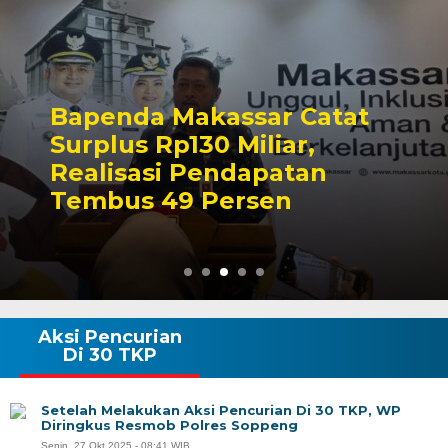
Bapenda Makassar Catat
Surplus Rp130 Miliar,
Realisasi Pendapatan
Tembus 49 Persen
Aksi Pencurian
Di 30 TKP
Setelah Melakukan Aksi Pencurian Di 30 TKP, WP
Diringkus Resmob Polres Soppeng
Senin, 27 Okt 2025 - 08:41 WIB