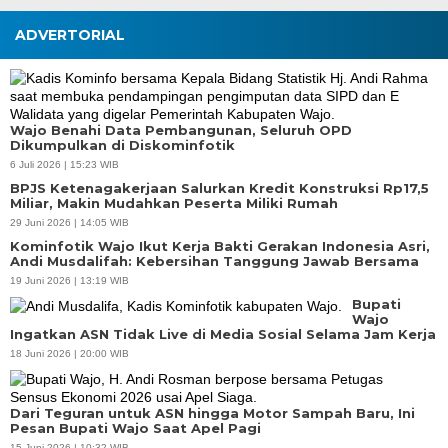
ADVERTORIAL
Wajo Benahi Data Pembangunan, Seluruh OPD
Dikumpulkan di Diskominfotik
6 Juli 2026 | 15:23 WIB
BPJS Ketenagakerjaan Salurkan Kredit Konstruksi Rp17,5
Miliar, Makin Mudahkan Peserta Miliki Rumah
29 Juni 2026 | 14:05 WIB
Kominfotik Wajo Ikut Kerja Bakti Gerakan Indonesia Asri,
Andi Musdalifah: Kebersihan Tanggung Jawab Bersama
19 Juni 2026 | 13:19 WIB
Bupati
Wajo
Ingatkan ASN Tidak Live di Media Sosial Selama Jam Kerja
18 Juni 2026 | 20:00 WIB
Dari Teguran untuk ASN hingga Motor Sampah Baru, Ini
Pesan Bupati Wajo Saat Apel Pagi
15 Juni 2026 | 10:32 WIB