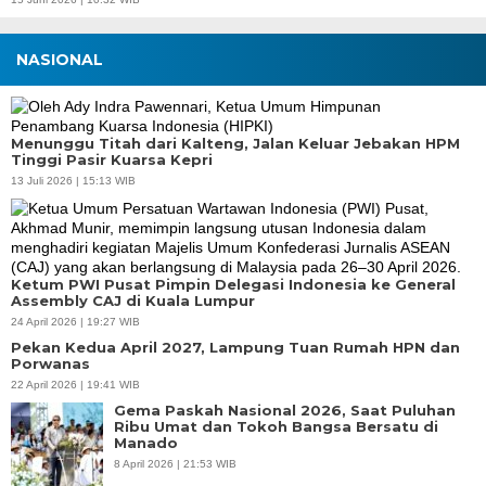
NASIONAL
Menunggu Titah dari Kalteng, Jalan Keluar Jebakan HPM
Tinggi Pasir Kuarsa Kepri
13 Juli 2026 | 15:13 WIB
Ketum PWI Pusat Pimpin Delegasi Indonesia ke General
Assembly CAJ di Kuala Lumpur
24 April 2026 | 19:27 WIB
Pekan Kedua April 2027, Lampung Tuan Rumah HPN dan
Porwanas
22 April 2026 | 19:41 WIB
Gema Paskah Nasional 2026, Saat Puluhan
Ribu Umat dan Tokoh Bangsa Bersatu di
Manado
8 April 2026 | 21:53 WIB