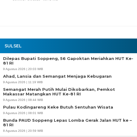
SULSEL
Dilepas Bupati Soppeng, 56 Gapoktan Meriahkan HUT Ke-
81 RI
9 Agustus 2026 | 20:03 WIB
Ahad, Lansia dan Semangat Menjaga Kebugaran
9 Agustus 2026 | 11:19 WIB
Semangat Merah Putih Mulai Dikobarkan, Pemkot
Makassar Matangkan HUT Ke-81 RI
9 Agustus 2026 | 08:44 WIB
Pulau Kodingareng Keke Butuh Sentuhan Wisata
9 Agustus 2026 | 08:01 WIB
Bunda PAUD Soppeng Lepas Lomba Gerak Jalan HUT ke –
81 RI
8 Agustus 2026 | 20:59 WIB