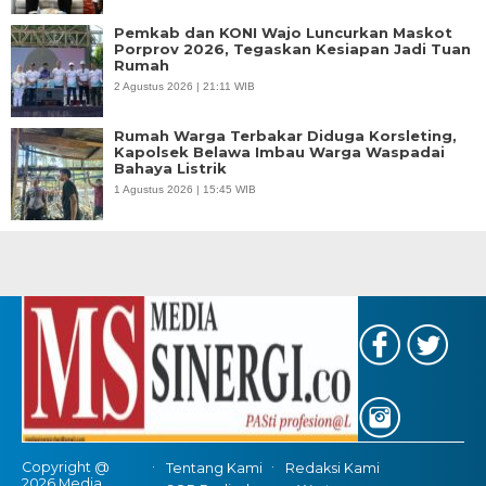
Pemkab dan KONI Wajo Luncurkan Maskot
Porprov 2026, Tegaskan Kesiapan Jadi Tuan
Rumah
2 Agustus 2026 | 21:11 WIB
Rumah Warga Terbakar Diduga Korsleting,
Kapolsek Belawa Imbau Warga Waspadai
Bahaya Listrik
1 Agustus 2026 | 15:45 WIB
Copyright @
Tentang Kami
Redaksi Kami
2026 Media