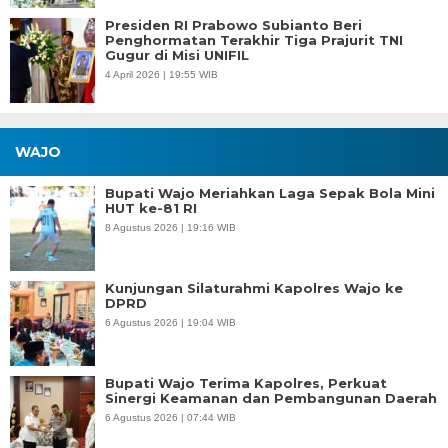
Presiden RI Prabowo Subianto Beri
Penghormatan Terakhir Tiga Prajurit TNI
Gugur di Misi UNIFIL
4 April 2026 | 19:55 WIB
WAJO
Bupati Wajo Meriahkan Laga Sepak Bola Mini
HUT ke-81 RI
8 Agustus 2026 | 19:16 WIB
Kunjungan Silaturahmi Kapolres Wajo ke
DPRD
6 Agustus 2026 | 19:04 WIB
Bupati Wajo Terima Kapolres, Perkuat
Sinergi Keamanan dan Pembangunan Daerah
6 Agustus 2026 | 07:44 WIB