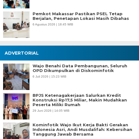
Pemkot Makassar Pastikan PSEL Tetap
Berjalan, Penetapan Lokasi Masih Dibahas
6 Agustus 2026 | 18:45 WIB
ADVERTORIAL
Wajo Benahi Data Pembangunan, Seluruh
OPD Dikumpulkan di Diskominfotik
6 Juli 2026 | 15:23 WIB
BPJS Ketenagakerjaan Salurkan Kredit
Konstruksi Rp17,5 Miliar, Makin Mudahkan
Peserta Miliki Rumah
29 Juni 2026 | 14:05 WIB
Kominfotik Wajo Ikut Kerja Bakti Gerakan
Indonesia Asri, Andi Musdalifah: Kebersihan
Tanggung Jawab Bersama