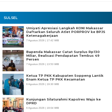
SULSEL
Umiyati Apresiasi Langkah KONI Makassar
Daftarkan Seluruh Atlet PORPROV ke BPJS
Ketenagakerjaan
7 Agustus 2026 | 17:42 WIB
Bapenda Makassar Catat Surplus Rp130
Miliar, Realisasi Pendapatan Tembus 49
Persen
7 Agustus 2026 | 13:53 WIB
Ketua TP PKK Kabupaten Soppeng Lantik
Enam Ketua TP PKK Kecamatan
6 Agustus 2026 | 19:30 WIB
Kunjungan Silaturahmi Kapolres Wajo ke
DPRD
6 Agustus 2026 | 19:04 WIB