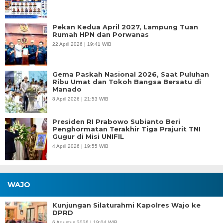
Pekan Kedua April 2027, Lampung Tuan
Rumah HPN dan Porwanas
22 April 2026 | 19:41 WIB
Gema Paskah Nasional 2026, Saat Puluhan
Ribu Umat dan Tokoh Bangsa Bersatu di
Manado
8 April 2026 | 21:53 WIB
Presiden RI Prabowo Subianto Beri
Penghormatan Terakhir Tiga Prajurit TNI
Gugur di Misi UNIFIL
4 April 2026 | 19:55 WIB
WAJO
Kunjungan Silaturahmi Kapolres Wajo ke
DPRD
6 Agustus 2026 | 19:04 WIB