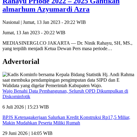
Rahayu Priode 2022 – 2025 Gantikan
almarhum Azyumardi Azra
Nasional |
Jumat, 13 Jan 2023 - 20:22 WIB
Jumat, 13 Jan 2023 - 20:22 WIB
MEDIASINERGI.CO JAKARTA — Dr. Ninik Rahayu, SH, MS.,
yang terpilih menjadi Ketua Dewan Pers masa periode…
Advertorial
Wajo Benahi Data Pembangunan, Seluruh OPD Dikumpulkan di
Diskominfotik
6 Juli 2026 | 15:23 WIB
BPJS Ketenagakerjaan Salurkan Kredit Konstruksi Rp17,5 Miliar,
Makin Mudahkan Peserta Miliki Rumah
29 Juni 2026 | 14:05 WIB