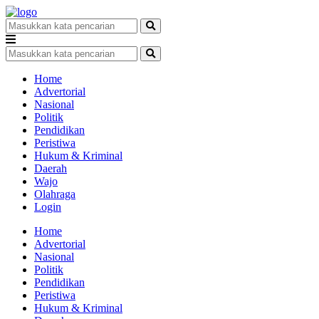
Home
Advertorial
Nasional
Politik
Pendidikan
Peristiwa
Hukum & Kriminal
Daerah
Wajo
Olahraga
Login
Home
Advertorial
Nasional
Politik
Pendidikan
Peristiwa
Hukum & Kriminal