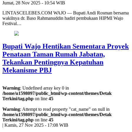
Jumat, 28 Nov 2025 - 10:54 WIB
LINTASCELEBES.COM WAJO — Bupati Andi Rosman bersama
wakilnya dr. Baso Rahmanuddin hadiri pembukaan HIPMI Wajo
Festival…
Bupati Wajo Hentikan Sementara Proyek
Penataan Taman Rumah Jabatan,
Tekankan Pentingnya Kepatuhan
Mekanisme PBJ
Warning
: Undefined array key 0 in
/home/u1598097/public_html/wp-content/themes/Detak
Terkini/tag.php
on line
45
Warning
: Attempt to read property "cat_name" on null in
/home/u1598097/public_html/wp-content/themes/Detak
Terkini/tag.php
on line
45
|
Kamis, 27 Nov 2025 - 17:08 WIB