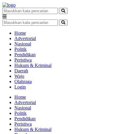
Home
Advertorial
Nasional
Politik
Pendidikan
Peristiwa
Hukum & Kriminal
Daerah
Wajo
Olahraga
Login
Home
Advertorial
Nasional
Politik
Pendidikan
Peristiwa
Hukum & Kriminal