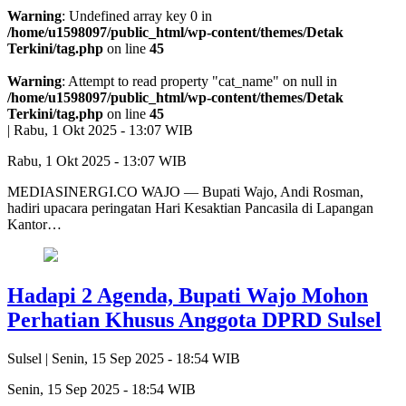
Warning
: Undefined array key 0 in
/home/u1598097/public_html/wp-content/themes/Detak
Terkini/tag.php
on line
45
Warning
: Attempt to read property "cat_name" on null in
/home/u1598097/public_html/wp-content/themes/Detak
Terkini/tag.php
on line
45
|
Rabu, 1 Okt 2025 - 13:07 WIB
Rabu, 1 Okt 2025 - 13:07 WIB
MEDIASINERGI.CO WAJO — Bupati Wajo, Andi Rosman,
hadiri upacara peringatan Hari Kesaktian Pancasila di Lapangan
Kantor…
Hadapi 2 Agenda, Bupati Wajo Mohon
Perhatian Khusus Anggota DPRD Sulsel
Sulsel |
Senin, 15 Sep 2025 - 18:54 WIB
Senin, 15 Sep 2025 - 18:54 WIB