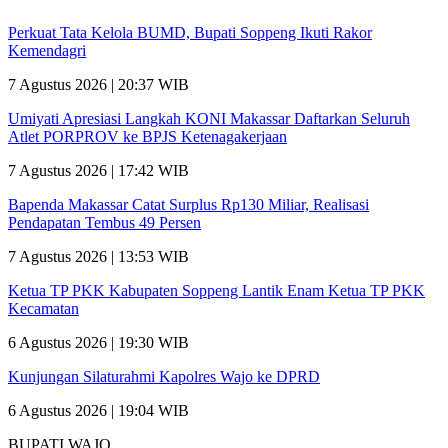
Perkuat Tata Kelola BUMD, Bupati Soppeng Ikuti Rakor
Kemendagri
7 Agustus 2026 | 20:37 WIB
Umiyati Apresiasi Langkah KONI Makassar Daftarkan Seluruh
Atlet PORPROV ke BPJS Ketenagakerjaan
7 Agustus 2026 | 17:42 WIB
Bapenda Makassar Catat Surplus Rp130 Miliar, Realisasi
Pendapatan Tembus 49 Persen
7 Agustus 2026 | 13:53 WIB
Ketua TP PKK Kabupaten Soppeng Lantik Enam Ketua TP PKK
Kecamatan
6 Agustus 2026 | 19:30 WIB
Kunjungan Silaturahmi Kapolres Wajo ke DPRD
6 Agustus 2026 | 19:04 WIB
BUPATI WAJO