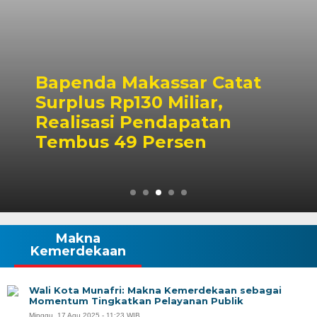
Bapenda Makassar Catat
Surplus Rp130 Miliar,
Realisasi Pendapatan
Tembus 49 Persen
Makna
Kemerdekaan
Wali Kota Munafri: Makna Kemerdekaan sebagai
Momentum Tingkatkan Pelayanan Publik
Minggu, 17 Agu 2025 - 11:23 WIB