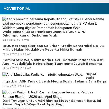
ADVERTORIAL
Wajo Benahi Data Pembangunan, Seluruh OPD
Dikumpulkan di Diskominfotik
6 Juli 2026 | 15:23 WIB
BPJS Ketenagakerjaan Salurkan Kredit Konstruksi Rp17,5
Miliar, Makin Mudahkan Peserta Miliki Rumah
29 Juni 2026 | 14:05 WIB
Kominfotik Wajo Ikut Kerja Bakti Gerakan Indonesia Asri,
Andi Musdalifah: Kebersihan Tanggung Jawab Bersama
19 Juni 2026 | 13:19 WIB
Bupati
Wajo
Ingatkan ASN Tidak Live di Media Sosial Selama Jam Kerja
18 Juni 2026 | 20:00 WIB
Dari Teguran untuk ASN hingga Motor Sampah Baru, Ini
Pesan Bupati Wajo Saat Apel Pagi
15 Juni 2026 | 10:32 WIB