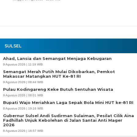
SULSEL
Ahad, Lansia dan Semangat Menjaga Kebugaran
9 Agustus 2026 | 11:19 WIB
Semangat Merah Putih Mulai Dikobarkan, Pemkot
Makassar Matangkan HUT Ke-81 RI
9 Agustus 2026 | 08:44 WIB
Pulau Kodingareng Keke Butuh Sentuhan Wisata
9 Agustus 2026 | 08:01 WIB
Bupati Wajo Meriahkan Laga Sepak Bola Mini HUT ke-81 RI
8 Agustus 2026 | 19:16 WIB
Gubernur Sulsel Andi Sudirman Sulaiman, Pesilat Cilik Aina
Fadhillah Unjuk Kebolehan di Jalan Santai Anti Mager
2026
8 Agustus 2026 | 16:57 WIB