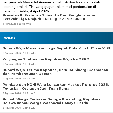
Presiden RI Prabowo Subianto Beri Penghormatan
Terakhir Tiga Prajurit TNI Gugur di Misi UNIFIL
4 April 2026 | 19:55 WIB
WAJO
Bupati Wajo Meriahkan Laga Sepak Bola Mini HUT ke-81 RI
8 Agustus 2026 | 19:16 WIB
Kunjungan Silaturahmi Kapolres Wajo ke DPRD
6 Agustus 2026 | 19:04 WIB
Bupati Wajo Terima Kapolres, Perkuat Sinergi Keamanan
dan Pembangunan Daerah
6 Agustus 2026 | 07:44 WIB
Pemkab dan KONI Wajo Luncurkan Maskot Porprov 2026,
Tegaskan Kesiapan Jadi Tuan Rumah
2 Agustus 2026 | 21:11 WIB
Rumah Warga Terbakar Diduga Korsleting, Kapolsek
Belawa Imbau Warga Waspadai Bahaya Listrik
1 Agustus 2026 | 15:45 WIB