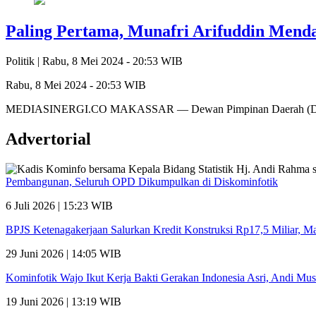
Paling Pertama, Munafri Arifuddin Menda
Politik |
Rabu, 8 Mei 2024 - 20:53 WIB
Rabu, 8 Mei 2024 - 20:53 WIB
MEDIASINERGI.CO MAKASSAR — Dewan Pimpinan Daerah (DPD) 
Advertorial
Pembangunan, Seluruh OPD Dikumpulkan di Diskominfotik
6 Juli 2026 | 15:23 WIB
BPJS Ketenagakerjaan Salurkan Kredit Konstruksi Rp17,5 Miliar, 
29 Juni 2026 | 14:05 WIB
Kominfotik Wajo Ikut Kerja Bakti Gerakan Indonesia Asri, Andi Mu
19 Juni 2026 | 13:19 WIB