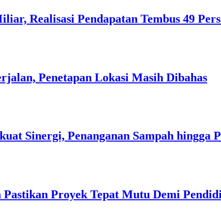
liar, Realisasi Pendapatan Tembus 49 Per
rjalan, Penetapan Lokasi Masih Dibahas
kuat Sinergi, Penanganan Sampah hingga 
 Pastikan Proyek Tepat Mutu Demi Pendidi