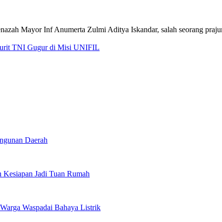
jurit TNI Gugur di Misi UNIFIL
angunan Daerah
 Kesiapan Jadi Tuan Rumah
Warga Waspadai Bahaya Listrik