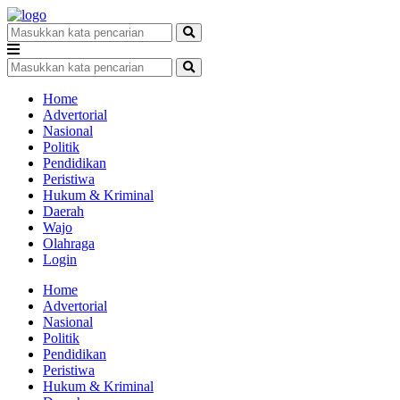
Home
Advertorial
Nasional
Politik
Pendidikan
Peristiwa
Hukum & Kriminal
Daerah
Wajo
Olahraga
Login
Home
Advertorial
Nasional
Politik
Pendidikan
Peristiwa
Hukum & Kriminal