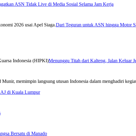
ngatkan ASN Tidak Live di Media Sosial Selama Jam Kerja
Dari Teguran untuk ASN hingga Motor Sa
Menunggu Titah dari Kalteng, Jalan Keluar 
CAJ di Kuala Lumpur
s
ngsa Bersatu di Manado