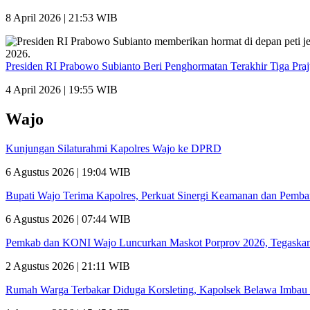
8 April 2026 | 21:53 WIB
Presiden RI Prabowo Subianto Beri Penghormatan Terakhir Tiga Pra
4 April 2026 | 19:55 WIB
Wajo
Kunjungan Silaturahmi Kapolres Wajo ke DPRD
6 Agustus 2026 | 19:04 WIB
Bupati Wajo Terima Kapolres, Perkuat Sinergi Keamanan dan Pemb
6 Agustus 2026 | 07:44 WIB
Pemkab dan KONI Wajo Luncurkan Maskot Porprov 2026, Tegaskan
2 Agustus 2026 | 21:11 WIB
Rumah Warga Terbakar Diduga Korsleting, Kapolsek Belawa Imbau 