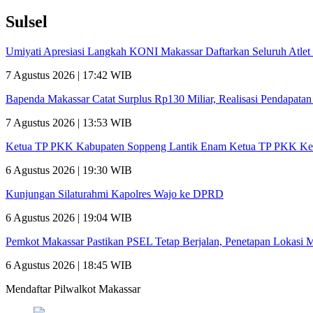
Sulsel
Umiyati Apresiasi Langkah KONI Makassar Daftarkan Seluruh Atl
7 Agustus 2026 | 17:42 WIB
Bapenda Makassar Catat Surplus Rp130 Miliar, Realisasi Pendapata
7 Agustus 2026 | 13:53 WIB
Ketua TP PKK Kabupaten Soppeng Lantik Enam Ketua TP PKK Ke
6 Agustus 2026 | 19:30 WIB
Kunjungan Silaturahmi Kapolres Wajo ke DPRD
6 Agustus 2026 | 19:04 WIB
Pemkot Makassar Pastikan PSEL Tetap Berjalan, Penetapan Lokasi 
6 Agustus 2026 | 18:45 WIB
Mendaftar Pilwalkot Makassar