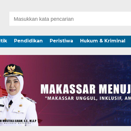
itik
Pendidikan
Peristiwa
Hukum & Kriminal