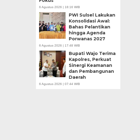
Fokus
6 Agustus 2026 | 18:16 WIB
PWI Sulsel Lakukan
Konsolidasi Awal:
Bahas Pelantikan
hingga Agenda
Porwanas 2027
6 Agustus 2026 | 17:48 WIB
Bupati Wajo Terima
Kapolres, Perkuat
Sinergi Keamanan
dan Pembangunan
Daerah
6 Agustus 2026 | 07:44 WIB