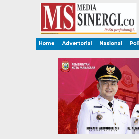
Home
Advertorial
Nasional
Pol