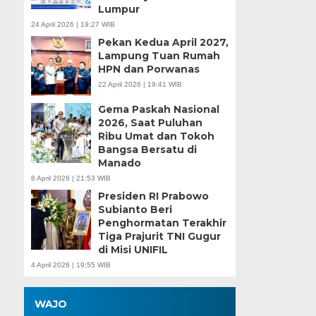
Lumpur
24 April 2026 | 19:27 WIB
Pekan Kedua April 2027,
Lampung Tuan Rumah
HPN dan Porwanas
22 April 2026 | 19:41 WIB
Gema Paskah Nasional
2026, Saat Puluhan
Ribu Umat dan Tokoh
Bangsa Bersatu di
Manado
8 April 2026 | 21:53 WIB
Presiden RI Prabowo
Subianto Beri
Penghormatan Terakhir
Tiga Prajurit TNI Gugur
di Misi UNIFIL
4 April 2026 | 19:55 WIB
WAJO