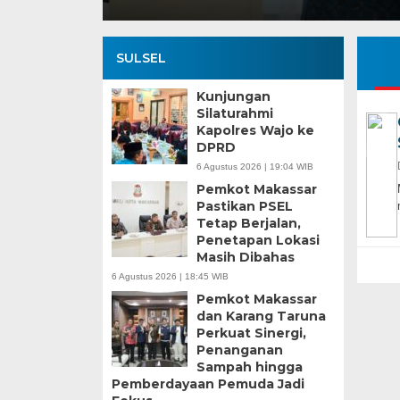
SULSEL
Kunjungan
Silaturahmi
Kapolres Wajo ke
DPRD
6 Agustus 2026 | 19:04 WIB
Pemkot Makassar
Pastikan PSEL
Tetap Berjalan,
Penetapan Lokasi
Masih Dibahas
6 Agustus 2026 | 18:45 WIB
Pemkot Makassar
dan Karang Taruna
Perkuat Sinergi,
Penanganan
Sampah hingga
Pemberdayaan Pemuda Jadi