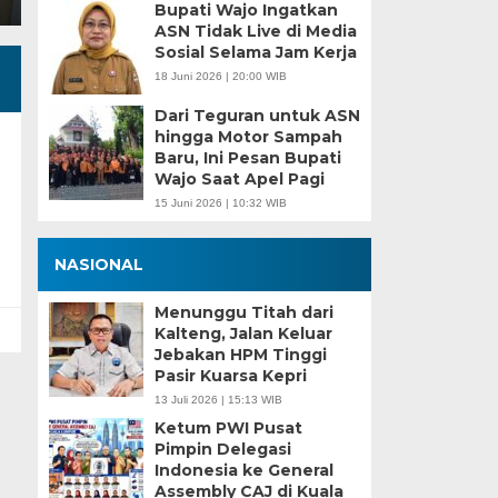
Bupati Wajo Ingatkan
ASN Tidak Live di Media
Sosial Selama Jam Kerja
18 Juni 2026 | 20:00 WIB
Dari Teguran untuk ASN
hingga Motor Sampah
Baru, Ini Pesan Bupati
Wajo Saat Apel Pagi
15 Juni 2026 | 10:32 WIB
NASIONAL
Menunggu Titah dari
Kalteng, Jalan Keluar
Jebakan HPM Tinggi
Pasir Kuarsa Kepri
13 Juli 2026 | 15:13 WIB
Ketum PWI Pusat
Pimpin Delegasi
Indonesia ke General
Assembly CAJ di Kuala