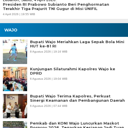
Presiden RI Prabowo Subianto Beri Penghormatan
Terakhir Tiga Prajurit TNI Gugur di Misi UNIFIL
4 April 2026 | 19:55 WIB
WAJO
Bupati Wajo Meriahkan Laga Sepak Bola Mini
HUT ke-81 RI
8 Agustus 2026 | 19:16 WIB
Kunjungan Silaturahmi Kapolres Wajo ke
DPRD
6 Agustus 2026 | 19:04 WIB
Bupati Wajo Terima Kapolres, Perkuat
Sinergi Keamanan dan Pembangunan Daerah
6 Agustus 2026 | 07:44 WIB
Pemkab dan KONI Wajo Luncurkan Maskot
Porprov 2026, Tegaskan Kesiapan Jadi Tuan