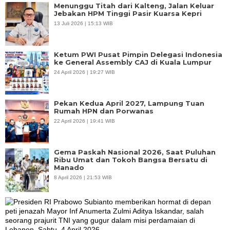
Menunggu Titah dari Kalteng, Jalan Keluar
Jebakan HPM Tinggi Pasir Kuarsa Kepri
13 Juli 2026 | 15:13 WIB
Ketum PWI Pusat Pimpin Delegasi Indonesia
ke General Assembly CAJ di Kuala Lumpur
24 April 2026 | 19:27 WIB
Pekan Kedua April 2027, Lampung Tuan
Rumah HPN dan Porwanas
22 April 2026 | 19:41 WIB
Gema Paskah Nasional 2026, Saat Puluhan
Ribu Umat dan Tokoh Bangsa Bersatu di
Manado
8 April 2026 | 21:53 WIB