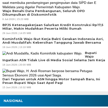
Wajo Benahi Data Pembangunan, Seluruh OPD
Dikumpulkan di Diskominfotik
6 Juli 2026 | 15:23 WIB
BPJS Ketenagakerjaan Salurkan Kredit Konstruksi Rp17,5
Miliar, Makin Mudahkan Peserta Miliki Rumah
29 Juni 2026 | 14:05 WIB
Kominfotik Wajo Ikut Kerja Bakti Gerakan Indonesia Asri,
Andi Musdalifah: Kebersihan Tanggung Jawab Bersama
19 Juni 2026 | 13:19 WIB
Bupati
Wajo
Ingatkan ASN Tidak Live di Media Sosial Selama Jam Kerja
18 Juni 2026 | 20:00 WIB
Dari Teguran untuk ASN hingga Motor Sampah Baru, Ini
Pesan Bupati Wajo Saat Apel Pagi
15 Juni 2026 | 10:32 WIB
NASIONAL