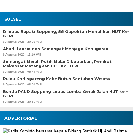
SULSEL
Dilepas Bupati Soppeng, 56 Gapoktan Meriahkan HUT Ke-
81 RI
9 Agustus 2026 | 20:03 WIB
Ahad, Lansia dan Semangat Menjaga Kebugaran
9 Agustus 2026 | 11:19 WIB
Semangat Merah Putih Mulai Dikobarkan, Pemkot
Makassar Matangkan HUT Ke-81 RI
9 Agustus 2026 | 08:44 WIB
Pulau Kodingareng Keke Butuh Sentuhan Wisata
9 Agustus 2026 | 08:01 WIB
Bunda PAUD Soppeng Lepas Lomba Gerak Jalan HUT ke –
81 RI
8 Agustus 2026 | 20:59 WIB
ADVERTORIAL