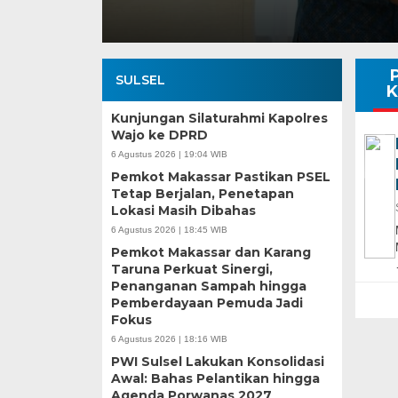
SULSEL
K
Kunjungan Silaturahmi Kapolres
Wajo ke DPRD
6 Agustus 2026 | 19:04 WIB
Pemkot Makassar Pastikan PSEL
Tetap Berjalan, Penetapan
Lokasi Masih Dibahas
6 Agustus 2026 | 18:45 WIB
Pemkot Makassar dan Karang
Taruna Perkuat Sinergi,
Penanganan Sampah hingga
Pemberdayaan Pemuda Jadi
Fokus
6 Agustus 2026 | 18:16 WIB
PWI Sulsel Lakukan Konsolidasi
Awal: Bahas Pelantikan hingga
Agenda Porwanas 2027