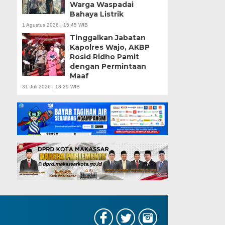
Warga Waspadai
Bahaya Listrik
1 Agustus 2026 | 15:45 WIB
Tinggalkan Jabatan
Kapolres Wajo, AKBP
Rosid Ridho Pamit
dengan Permintaan
Maaf
31 Juli 2026 | 18:29 WIB