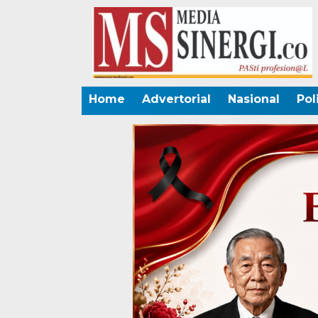
Home
Advertorial
Nasional
Pol