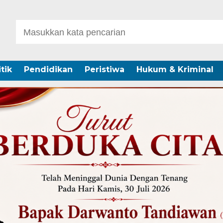
itik
Pendidikan
Peristiwa
Hukum & Kriminal