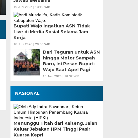
Jawab Bersama
19 Juni 2026 | 13:19 WIB
Bupati Wajo Ingatkan ASN Tidak
Live di Media Sosial Selama Jam
Kerja
18 Juni 2026 | 20:00 WIB
Dari Teguran untuk ASN
hingga Motor Sampah
Baru, Ini Pesan Bupati
Wajo Saat Apel Pagi
15 Juni 2026 | 10:32 WIB
NASIONAL
Menunggu Titah dari Kalteng, Jalan
Keluar Jebakan HPM Tinggi Pasir
Kuarsa Kepri