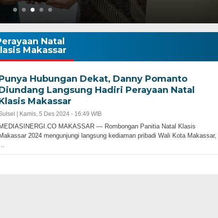
Perayaan Natal
lasis Makassar
Punya Hubungan Dekat, Danny Pomanto
Diundang Langsung Hadiri Perayaan Natal
Klasis Makassar
Sulsel |
Kamis, 5 Des 2024 - 16:49 WIB
MEDIASINERGI.CO MAKASSAR — Rombongan Panitia Natal Klasis
Makassar 2024 mengunjungi langsung kediaman pribadi Wali Kota Makassar,
…