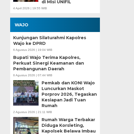
di Misi UNIFIL
4 April 2026 | 19:55 WIB
WAJO
Kunjungan Silaturahmi Kapolres
Wajo ke DPRD
6 Agustus 2026 | 19:04 WIB
Bupati Wajo Terima Kapolres,
Perkuat Sinergi Keamanan dan
Pembangunan Daerah
6 Agustus 2026 | 07:44 WIB
Pemkab dan KONI Wajo
Luncurkan Maskot
Porprov 2026, Tegaskan
Kesiapan Jadi Tuan
Rumah
2 Agustus 2026 | 21:11 WIB
Rumah Warga Terbakar
Diduga Korsleting,
Kapolsek Belawa Imbau