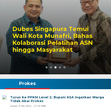
Dubes Singapura Temui
Wali Kota Munafri, Bahas
Kolaborasi Pelatihan ASN
hingga Masyarakat
Prokes
Turun Ke PPKM Level 2, Bupati ASA Ingatkan Warga
Tidak Abai Prokes
Jumat, 8 Okt 2021 - 17:10 WIB