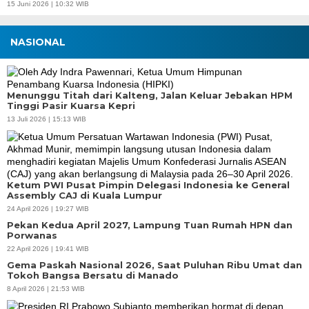
15 Juni 2026 | 10:32 WIB
NASIONAL
Menunggu Titah dari Kalteng, Jalan Keluar Jebakan HPM
Tinggi Pasir Kuarsa Kepri
13 Juli 2026 | 15:13 WIB
Ketum PWI Pusat Pimpin Delegasi Indonesia ke General
Assembly CAJ di Kuala Lumpur
24 April 2026 | 19:27 WIB
Pekan Kedua April 2027, Lampung Tuan Rumah HPN dan
Porwanas
22 April 2026 | 19:41 WIB
Gema Paskah Nasional 2026, Saat Puluhan Ribu Umat dan
Tokoh Bangsa Bersatu di Manado
8 April 2026 | 21:53 WIB