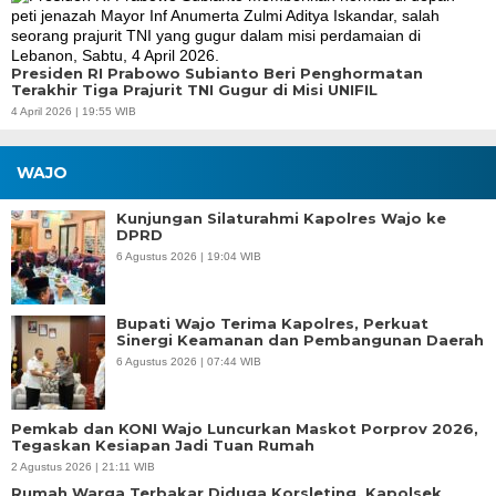
Presiden RI Prabowo Subianto Beri Penghormatan
Terakhir Tiga Prajurit TNI Gugur di Misi UNIFIL
4 April 2026 | 19:55 WIB
WAJO
Kunjungan Silaturahmi Kapolres Wajo ke
DPRD
6 Agustus 2026 | 19:04 WIB
Bupati Wajo Terima Kapolres, Perkuat
Sinergi Keamanan dan Pembangunan Daerah
6 Agustus 2026 | 07:44 WIB
Pemkab dan KONI Wajo Luncurkan Maskot Porprov 2026,
Tegaskan Kesiapan Jadi Tuan Rumah
2 Agustus 2026 | 21:11 WIB
Rumah Warga Terbakar Diduga Korsleting, Kapolsek