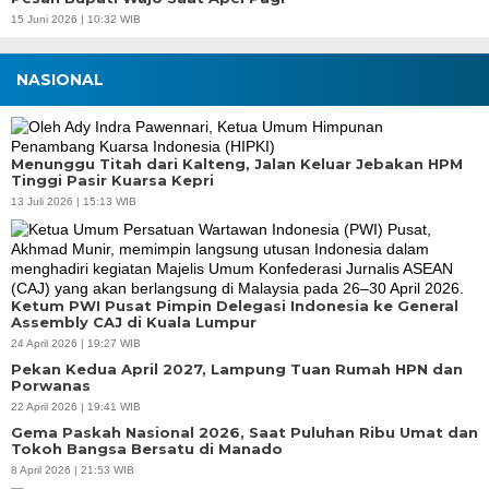
15 Juni 2026 | 10:32 WIB
NASIONAL
Menunggu Titah dari Kalteng, Jalan Keluar Jebakan HPM
Tinggi Pasir Kuarsa Kepri
13 Juli 2026 | 15:13 WIB
Ketum PWI Pusat Pimpin Delegasi Indonesia ke General
Assembly CAJ di Kuala Lumpur
24 April 2026 | 19:27 WIB
Pekan Kedua April 2027, Lampung Tuan Rumah HPN dan
Porwanas
22 April 2026 | 19:41 WIB
Gema Paskah Nasional 2026, Saat Puluhan Ribu Umat dan
Tokoh Bangsa Bersatu di Manado
8 April 2026 | 21:53 WIB