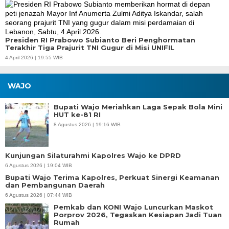
Presiden RI Prabowo Subianto Beri Penghormatan
Terakhir Tiga Prajurit TNI Gugur di Misi UNIFIL
4 April 2026 | 19:55 WIB
WAJO
Bupati Wajo Meriahkan Laga Sepak Bola Mini
HUT ke-81 RI
8 Agustus 2026 | 19:16 WIB
Kunjungan Silaturahmi Kapolres Wajo ke DPRD
6 Agustus 2026 | 19:04 WIB
Bupati Wajo Terima Kapolres, Perkuat Sinergi Keamanan
dan Pembangunan Daerah
6 Agustus 2026 | 07:44 WIB
Pemkab dan KONI Wajo Luncurkan Maskot
Porprov 2026, Tegaskan Kesiapan Jadi Tuan
Rumah