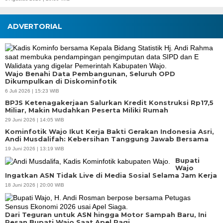
ADVERTORIAL
Wajo Benahi Data Pembangunan, Seluruh OPD
Dikumpulkan di Diskominfotik
6 Juli 2026 | 15:23 WIB
BPJS Ketenagakerjaan Salurkan Kredit Konstruksi Rp17,5
Miliar, Makin Mudahkan Peserta Miliki Rumah
29 Juni 2026 | 14:05 WIB
Kominfotik Wajo Ikut Kerja Bakti Gerakan Indonesia Asri,
Andi Musdalifah: Kebersihan Tanggung Jawab Bersama
19 Juni 2026 | 13:19 WIB
Bupati
Wajo
Ingatkan ASN Tidak Live di Media Sosial Selama Jam Kerja
18 Juni 2026 | 20:00 WIB
Dari Teguran untuk ASN hingga Motor Sampah Baru, Ini
Pesan Bupati Wajo Saat Apel Pagi