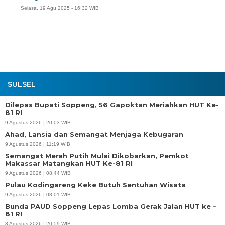
Selasa, 19 Agu 2025 - 16:32 WIB
SULSEL
Dilepas Bupati Soppeng, 56 Gapoktan Meriahkan HUT Ke-
81 RI
9 Agustus 2026 | 20:03 WIB
Ahad, Lansia dan Semangat Menjaga Kebugaran
9 Agustus 2026 | 11:19 WIB
Semangat Merah Putih Mulai Dikobarkan, Pemkot
Makassar Matangkan HUT Ke-81 RI
9 Agustus 2026 | 08:44 WIB
Pulau Kodingareng Keke Butuh Sentuhan Wisata
9 Agustus 2026 | 08:01 WIB
Bunda PAUD Soppeng Lepas Lomba Gerak Jalan HUT ke –
81 RI
8 Agustus 2026 | 20:59 WIB