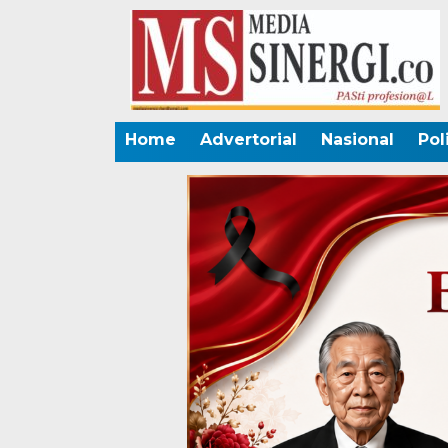
Home
Advertorial
Nasional
Pol