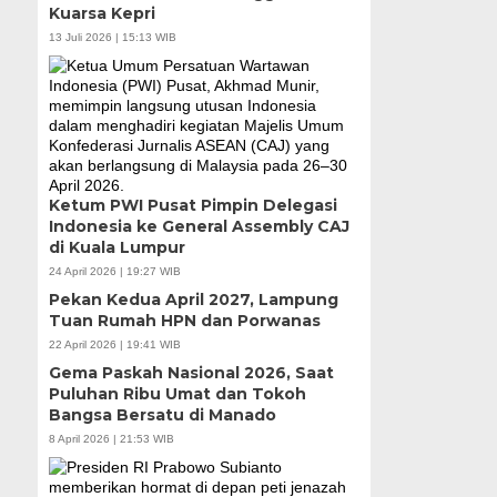
Kuarsa Kepri
13 Juli 2026 | 15:13 WIB
Ketum PWI Pusat Pimpin Delegasi
Indonesia ke General Assembly CAJ
di Kuala Lumpur
24 April 2026 | 19:27 WIB
Pekan Kedua April 2027, Lampung
Tuan Rumah HPN dan Porwanas
22 April 2026 | 19:41 WIB
Gema Paskah Nasional 2026, Saat
Puluhan Ribu Umat dan Tokoh
Bangsa Bersatu di Manado
8 April 2026 | 21:53 WIB