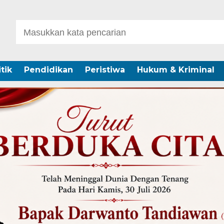
itik
Pendidikan
Peristiwa
Hukum & Kriminal