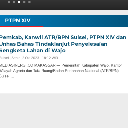
PTPN XIV
Pemkab, Kanwil ATR/BPN Sulsel, PTPN XIV dan
Unhas Bahas Tindaklanjut Penyelesaian
Sengketa Lahan di Wajo
Sulsel |
Senin, 2 Okt 2023 - 18:12 WIB
MEDIASINERGI.CO MAKASSAR — Pemerintah Kabupaten Wajo, Kantor
Wilayah Agraria dan Tata Ruang/Badan Pertanahan Nasional (ATR/BPN)
Sulsel,…