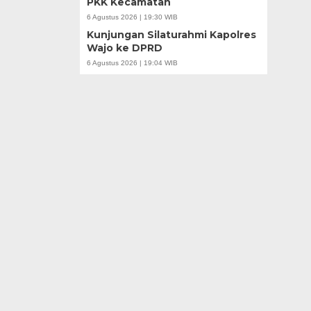
PKK Kecamatan
6 Agustus 2026 | 19:30 WIB
Kunjungan Silaturahmi Kapolres
Wajo ke DPRD
6 Agustus 2026 | 19:04 WIB