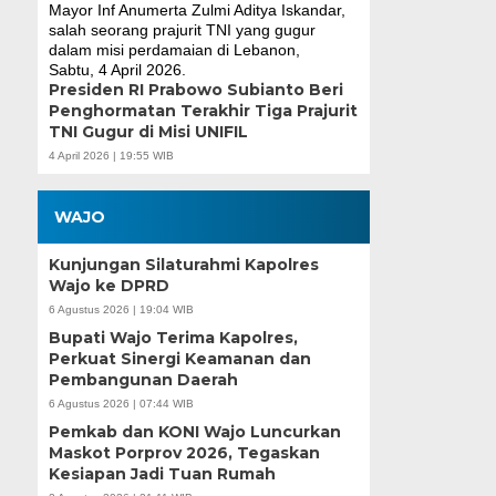
Presiden RI Prabowo Subianto Beri
Penghormatan Terakhir Tiga Prajurit
TNI Gugur di Misi UNIFIL
4 April 2026 | 19:55 WIB
WAJO
Kunjungan Silaturahmi Kapolres
Wajo ke DPRD
6 Agustus 2026 | 19:04 WIB
Bupati Wajo Terima Kapolres,
Perkuat Sinergi Keamanan dan
Pembangunan Daerah
6 Agustus 2026 | 07:44 WIB
Pemkab dan KONI Wajo Luncurkan
Maskot Porprov 2026, Tegaskan
Kesiapan Jadi Tuan Rumah