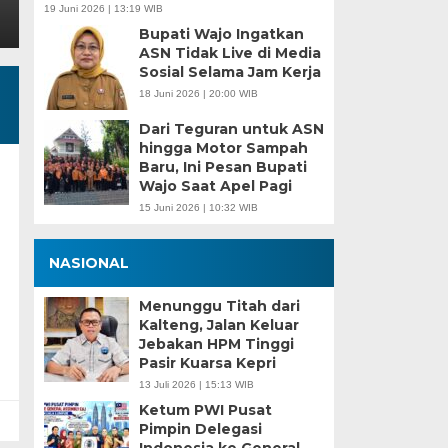
19 Juni 2026 | 13:19 WIB
Bupati Wajo Ingatkan
ASN Tidak Live di Media
Sosial Selama Jam Kerja
18 Juni 2026 | 20:00 WIB
Dari Teguran untuk ASN
hingga Motor Sampah
Baru, Ini Pesan Bupati
Wajo Saat Apel Pagi
15 Juni 2026 | 10:32 WIB
NASIONAL
Menunggu Titah dari
Kalteng, Jalan Keluar
Jebakan HPM Tinggi
Pasir Kuarsa Kepri
13 Juli 2026 | 15:13 WIB
Ketum PWI Pusat
Pimpin Delegasi