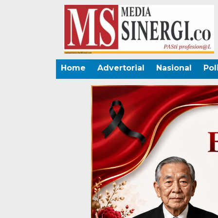
Home
Advertorial
Nasional
Pol