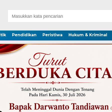
itik
Pendidikan
Peristiwa
Hukum & Kriminal