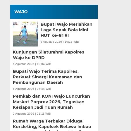
WAJO
Bupati Wajo Meriahkan
Laga Sepak Bola Mini
HUT ke-81 RI
8 Agustus 2026 | 19:16 WIB
Kunjungan Silaturahmi Kapolres
Wajo ke DPRD
6 Agustus 2026 | 19:04 WIB
Bupati Wajo Terima Kapolres,
Perkuat Sinergi Keamanan dan
Pembangunan Daerah
6 Agustus 2026 | 07:44 WIB
Pemkab dan KONI Wajo Luncurkan
Maskot Porprov 2026, Tegaskan
Kesiapan Jadi Tuan Rumah
2 Agustus 2026 | 21:11 WIB
Rumah Warga Terbakar Diduga
Korsleting, Kapolsek Belawa Imbau