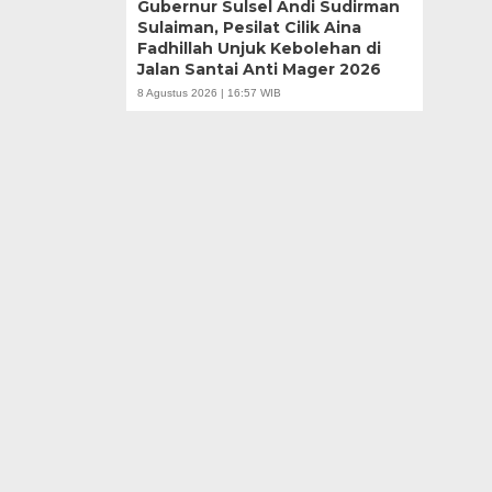
Gubernur Sulsel Andi Sudirman
Sulaiman, Pesilat Cilik Aina
Fadhillah Unjuk Kebolehan di
Jalan Santai Anti Mager 2026
8 Agustus 2026 | 16:57 WIB