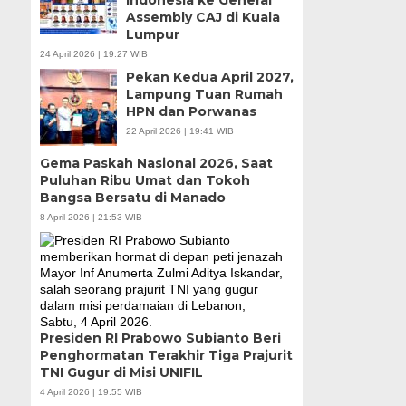
Indonesia ke General
Assembly CAJ di Kuala
Lumpur
24 April 2026 | 19:27 WIB
Pekan Kedua April 2027,
Lampung Tuan Rumah
HPN dan Porwanas
22 April 2026 | 19:41 WIB
Gema Paskah Nasional 2026, Saat
Puluhan Ribu Umat dan Tokoh
Bangsa Bersatu di Manado
8 April 2026 | 21:53 WIB
Presiden RI Prabowo Subianto Beri
Penghormatan Terakhir Tiga Prajurit
TNI Gugur di Misi UNIFIL
4 April 2026 | 19:55 WIB