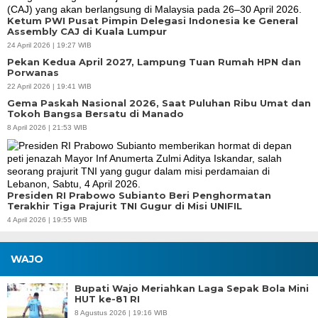
Ketum PWI Pusat Pimpin Delegasi Indonesia ke General
Assembly CAJ di Kuala Lumpur
24 April 2026 | 19:27 WIB
Pekan Kedua April 2027, Lampung Tuan Rumah HPN dan
Porwanas
22 April 2026 | 19:41 WIB
Gema Paskah Nasional 2026, Saat Puluhan Ribu Umat dan
Tokoh Bangsa Bersatu di Manado
8 April 2026 | 21:53 WIB
Presiden RI Prabowo Subianto Beri Penghormatan
Terakhir Tiga Prajurit TNI Gugur di Misi UNIFIL
4 April 2026 | 19:55 WIB
WAJO
Bupati Wajo Meriahkan Laga Sepak Bola Mini
HUT ke-81 RI
8 Agustus 2026 | 19:16 WIB