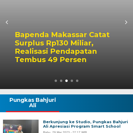
Bapenda Makassar Catat
Surplus Rp130 Miliar,
Realisasi Pendapatan
Tembus 49 Persen
Pungkas Bahjuri
Ali
Berkunjung ke Studio, Pungkas Bahjuri
Ali Apresiasi Program Smart School
Rabu, 29 Mar 2023 - 22:17 WIB