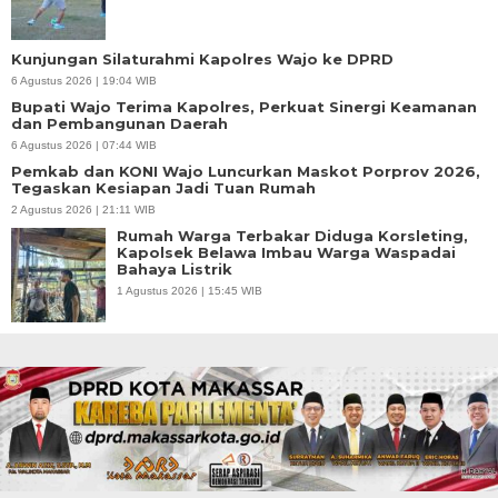
Kunjungan Silaturahmi Kapolres Wajo ke DPRD
6 Agustus 2026 | 19:04 WIB
Bupati Wajo Terima Kapolres, Perkuat Sinergi Keamanan
dan Pembangunan Daerah
6 Agustus 2026 | 07:44 WIB
Pemkab dan KONI Wajo Luncurkan Maskot Porprov 2026,
Tegaskan Kesiapan Jadi Tuan Rumah
2 Agustus 2026 | 21:11 WIB
Rumah Warga Terbakar Diduga Korsleting,
Kapolsek Belawa Imbau Warga Waspadai
Bahaya Listrik
1 Agustus 2026 | 15:45 WIB