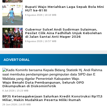
Bupati Wajo Meriahkan Laga Sepak Bola Mini
HUT ke-81 RI
8 Agustus 2026 | 19:16 WIB
Gubernur Sulsel Andi Sudirman Sulaiman,
Pesilat Cilik Aina Fadhillah Unjuk Kebolehan
di Jalan Santai Anti Mager 2026
8 Agustus 2026 | 16:57 WIB
ADVERTORIAL
Wajo Benahi Data Pembangunan, Seluruh OPD
Dikumpulkan di Diskominfotik
6 Juli 2026 | 15:23 WIB
BPJS Ketenagakerjaan Salurkan Kredit Konstruksi Rp17,5
Miliar, Makin Mudahkan Peserta Miliki Rumah
29 Juni 2026 | 14:05 WIB