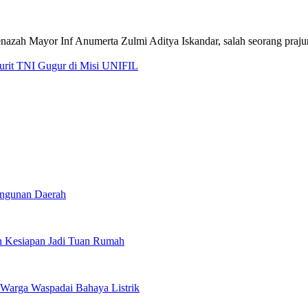
jurit TNI Gugur di Misi UNIFIL
angunan Daerah
 Kesiapan Jadi Tuan Rumah
Warga Waspadai Bahaya Listrik