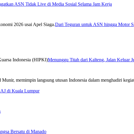
ngatkan ASN Tidak Live di Media Sosial Selama Jam Kerja
Dari Teguran untuk ASN hingga Motor Sa
Menunggu Titah dari Kalteng, Jalan Keluar 
CAJ di Kuala Lumpur
s
ngsa Bersatu di Manado