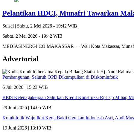
Pelantikan HDCI, Munafri Tawarkan Makas
Sulsel |
Sabtu, 2 Mei 2026 - 19:42 WIB
Sabtu, 2 Mei 2026 - 19:42 WIB
MEDIASINERGI.CO MAKASSAR — Wali Kota Makassar, Munafri Arif
Advertorial
Pembangunan, Seluruh OPD Dikumpulkan di Diskominfotik
6 Juli 2026 | 15:23 WIB
BPJS Ketenagakerjaan Salurkan Kredit Konstruksi Rp17,5 Miliar, 
29 Juni 2026 | 14:05 WIB
Kominfotik Wajo Ikut Kerja Bakti Gerakan Indonesia Asri, Andi Mu
19 Juni 2026 | 13:19 WIB