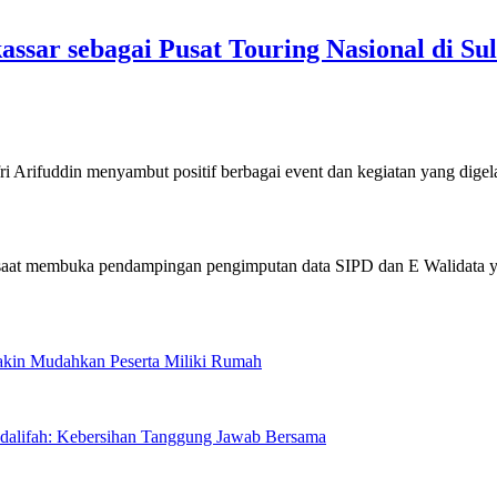
sar sebagai Pusat Touring Nasional di Su
uddin menyambut positif berbagai event dan kegiatan yang dige
Makin Mudahkan Peserta Miliki Rumah
sdalifah: Kebersihan Tanggung Jawab Bersama