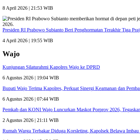
8 April 2026 | 21:53 WIB
Presiden RI Prabowo Subianto Beri Penghormatan Terakhir Tiga Pra
4 April 2026 | 19:55 WIB
Wajo
Kunjungan Silaturahmi Kapolres Wajo ke DPRD
6 Agustus 2026 | 19:04 WIB
Bupati Wajo Terima Kapolres, Perkuat Sinergi Keamanan dan Pemb
6 Agustus 2026 | 07:44 WIB
Pemkab dan KONI Wajo Luncurkan Maskot Porprov 2026, Tegaskan
2 Agustus 2026 | 21:11 WIB
Rumah Warga Terbakar Diduga Korsleting, Kapolsek Belawa Imbau 