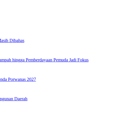
Masih Dibahas
Sampah hingga Pemberdayaan Pemuda Jadi Fokus
genda Porwanas 2027
angunan Daerah