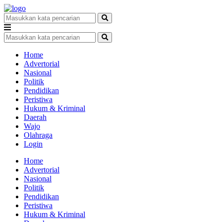
Home
Advertorial
Nasional
Politik
Pendidikan
Peristiwa
Hukum & Kriminal
Daerah
Wajo
Olahraga
Login
Home
Advertorial
Nasional
Politik
Pendidikan
Peristiwa
Hukum & Kriminal