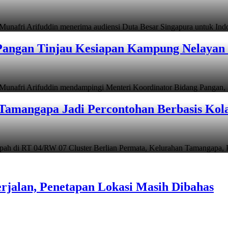
i Arifuddin menerima audiensi Duta Besar Singapura untuk In
angan Tinjau Kesiapan Kampung Nelayan 
i Arifuddin mendampingi Menteri Koordinator Bidang Pangan, Z
Tamangapa Jadi Percontohan Berbasis Kol
 RT 04/RW 07 Cluster Berlian Permata, Kelurahan Tamangapa,
rjalan, Penetapan Lokasi Masih Dibahas