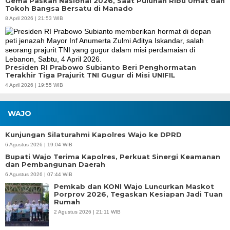
Gema Paskah Nasional 2026, Saat Puluhan Ribu Umat dan
Tokoh Bangsa Bersatu di Manado
8 April 2026 | 21:53 WIB
Presiden RI Prabowo Subianto Beri Penghormatan
Terakhir Tiga Prajurit TNI Gugur di Misi UNIFIL
4 April 2026 | 19:55 WIB
WAJO
Kunjungan Silaturahmi Kapolres Wajo ke DPRD
6 Agustus 2026 | 19:04 WIB
Bupati Wajo Terima Kapolres, Perkuat Sinergi Keamanan
dan Pembangunan Daerah
6 Agustus 2026 | 07:44 WIB
Pemkab dan KONI Wajo Luncurkan Maskot
Porprov 2026, Tegaskan Kesiapan Jadi Tuan
Rumah
2 Agustus 2026 | 21:11 WIB