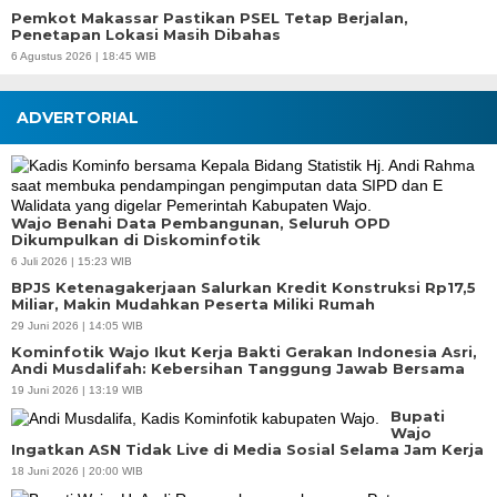
Pemkot Makassar Pastikan PSEL Tetap Berjalan,
Penetapan Lokasi Masih Dibahas
6 Agustus 2026 | 18:45 WIB
ADVERTORIAL
Wajo Benahi Data Pembangunan, Seluruh OPD
Dikumpulkan di Diskominfotik
6 Juli 2026 | 15:23 WIB
BPJS Ketenagakerjaan Salurkan Kredit Konstruksi Rp17,5
Miliar, Makin Mudahkan Peserta Miliki Rumah
29 Juni 2026 | 14:05 WIB
Kominfotik Wajo Ikut Kerja Bakti Gerakan Indonesia Asri,
Andi Musdalifah: Kebersihan Tanggung Jawab Bersama
19 Juni 2026 | 13:19 WIB
Bupati
Wajo
Ingatkan ASN Tidak Live di Media Sosial Selama Jam Kerja
18 Juni 2026 | 20:00 WIB