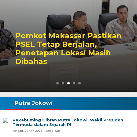
Pemkot Makassar Pastikan
PSEL Tetap Berjalan,
Penetapan Lokasi Masih
Dibahas
Putra Jokowi
Rakabuming Gibran Putra Jokowi, Wakil Presiden
Termuda dalam Sejarah RI
Minggu, 20 Okt 2024 - 19:54 WIB