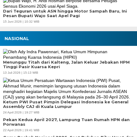
Dari Teguran untuk ASN hingga Motor Sampah Baru, Ini
Pesan Bupati Wajo Saat Apel Pagi
15 Juni 2026 | 10:32 WIB
NASIONAL
Menunggu Titah dari Kalteng, Jalan Keluar Jebakan HPM
Tinggi Pasir Kuarsa Kepri
13 Juli 2026 | 15:13 WIB
Ketum PWI Pusat Pimpin Delegasi Indonesia ke General
Assembly CAJ di Kuala Lumpur
24 April 2026 | 19:27 WIB
Pekan Kedua April 2027, Lampung Tuan Rumah HPN dan
Porwanas
22 April 2026 | 19:41 WIB