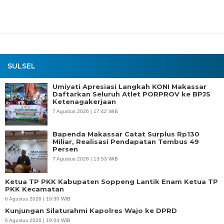
SULSEL
Umiyati Apresiasi Langkah KONI Makassar
Daftarkan Seluruh Atlet PORPROV ke BPJS
Ketenagakerjaan
7 Agustus 2026 | 17:42 WIB
Bapenda Makassar Catat Surplus Rp130
Miliar, Realisasi Pendapatan Tembus 49
Persen
7 Agustus 2026 | 13:53 WIB
Ketua TP PKK Kabupaten Soppeng Lantik Enam Ketua TP
PKK Kecamatan
6 Agustus 2026 | 19:30 WIB
Kunjungan Silaturahmi Kapolres Wajo ke DPRD
6 Agustus 2026 | 19:04 WIB