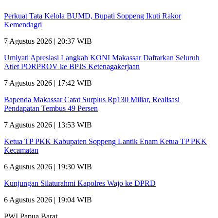
Perkuat Tata Kelola BUMD, Bupati Soppeng Ikuti Rakor
Kemendagri
7 Agustus 2026 | 20:37 WIB
Umiyati Apresiasi Langkah KONI Makassar Daftarkan Seluruh
Atlet PORPROV ke BPJS Ketenagakerjaan
7 Agustus 2026 | 17:42 WIB
Bapenda Makassar Catat Surplus Rp130 Miliar, Realisasi
Pendapatan Tembus 49 Persen
7 Agustus 2026 | 13:53 WIB
Ketua TP PKK Kabupaten Soppeng Lantik Enam Ketua TP PKK
Kecamatan
6 Agustus 2026 | 19:30 WIB
Kunjungan Silaturahmi Kapolres Wajo ke DPRD
6 Agustus 2026 | 19:04 WIB
PWI Papua Barat