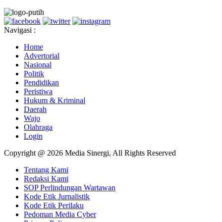
Navigasi :
Home
Advertorial
Nasional
Politik
Pendidikan
Peristiwa
Hukum & Kriminal
Daerah
Wajo
Olahraga
Login
Copyright @ 2026 Media Sinergi, All Rights Reserved
Tentang Kami
Redaksi Kami
SOP Perlindungan Wartawan
Kode Etik Jurnalistik
Kode Etik Perilaku
Pedoman Media Cyber