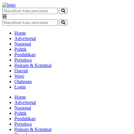
Home
Advertorial
Nasional
Politik
Pendidikan
Peristiwa
Hukum & Kriminal
Daerah
Wajo
Olahraga
Login
Home
Advertorial
Nasional
Politik
Pendidikan
Peristiwa
Hukum & Kriminal