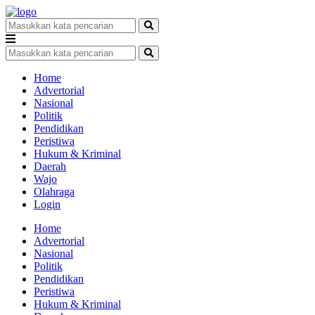
Home
Advertorial
Nasional
Politik
Pendidikan
Peristiwa
Hukum & Kriminal
Daerah
Wajo
Olahraga
Login
Home
Advertorial
Nasional
Politik
Pendidikan
Peristiwa
Hukum & Kriminal