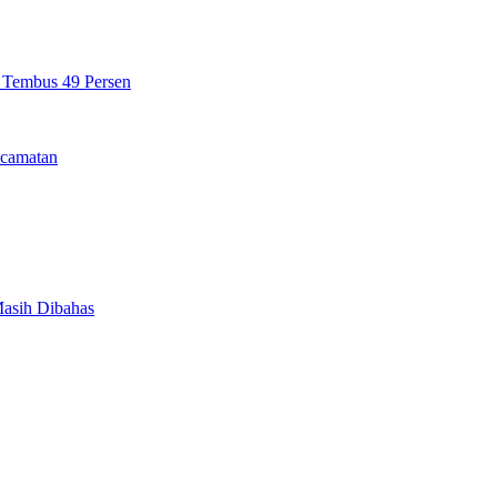
n Tembus 49 Persen
camatan
Masih Dibahas