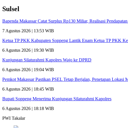
Sulsel
Bapenda Makassar Catat Surplus Rp130 Miliar, Realisasi Pendapata
7 Agustus 2026 | 13:53 WIB
Ketua TP PKK Kabupaten Soppeng Lantik Enam Ketua TP PKK Ke
6 Agustus 2026 | 19:30 WIB
Kunjungan Silaturahmi Kapolres Wajo ke DPRD
6 Agustus 2026 | 19:04 WIB
Pemkot Makassar Pastikan PSEL Tetap Berjalan, Penetapan Lokasi 
6 Agustus 2026 | 18:45 WIB
Bupati Soppeng Menerima Kunjungan Silaturahmi Kapolres
6 Agustus 2026 | 18:18 WIB
PWI Takalar