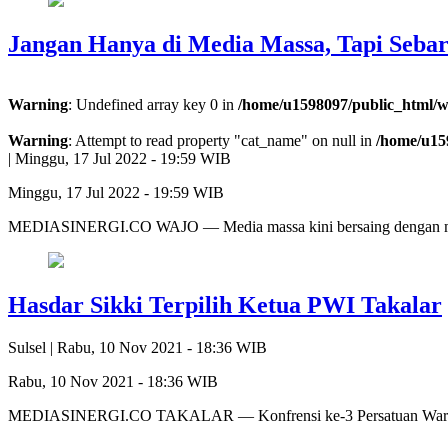
Jangan Hanya di Media Massa, Tapi Sebar
Warning
: Undefined array key 0 in
/home/u1598097/public_html/w
Warning
: Attempt to read property "cat_name" on null in
/home/u15
|
Minggu, 17 Jul 2022 - 19:59 WIB
Minggu, 17 Jul 2022 - 19:59 WIB
MEDIASINERGI.CO WAJO — Media massa kini bersaing dengan med
Hasdar Sikki Terpilih Ketua PWI Takalar
Sulsel |
Rabu, 10 Nov 2021 - 18:36 WIB
Rabu, 10 Nov 2021 - 18:36 WIB
MEDIASINERGI.CO TAKALAR — Konfrensi ke-3 Persatuan Wartawan