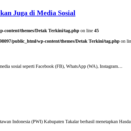
kan Juga di Media Sosial
p-content/themes/Detak Terkini/tag.php
on line
45
98097/public_html/wp-content/themes/Detak Terkini/tag.php
on li
ia sosial seperti Facebook (FB), WhatsApp (WA), Instagram…
 Indonesia (PWI) Kabupaten Takalar berhasil menetapkan Hasdar