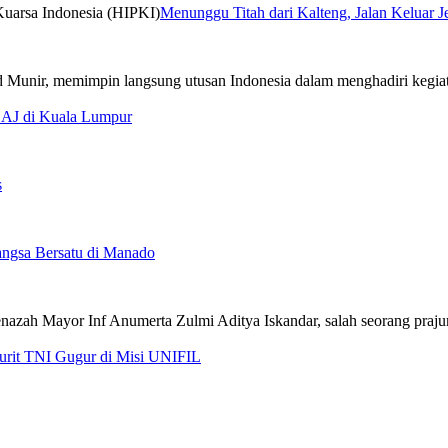
Menunggu Titah dari Kalteng, Jalan Keluar 
CAJ di Kuala Lumpur
s
ngsa Bersatu di Manado
jurit TNI Gugur di Misi UNIFIL