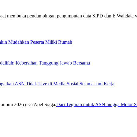
Makin Mudahkan Peserta Miliki Rumah
sdalifah: Kebersihan Tanggung Jawab Bersama
ngatkan ASN Tidak Live di Media Sosial Selama Jam Kerja
Dari Teguran untuk ASN hingga Motor Sa