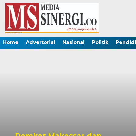
Home
Advertorial
Nasional
Politik
Pendid
an