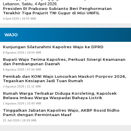
Presiden RI Prabowo Subianto Beri Penghormatan
Terakhir Tiga Prajurit TNI Gugur di Misi UNIFIL
4 April 2026 | 19:55 WIB
WAJO
Kunjungan Silaturahmi Kapolres Wajo ke DPRD
6 Agustus 2026 | 19:04 WIB
Bupati Wajo Terima Kapolres, Perkuat Sinergi Keamanan
dan Pembangunan Daerah
6 Agustus 2026 | 07:44 WIB
Pemkab dan KONI Wajo Luncurkan Maskot Porprov 2026,
Tegaskan Kesiapan Jadi Tuan Rumah
2 Agustus 2026 | 21:11 WIB
Rumah Warga Terbakar Diduga Korsleting, Kapolsek
Belawa Imbau Warga Waspadai Bahaya Listrik
1 Agustus 2026 | 15:45 WIB
Tinggalkan Jabatan Kapolres Wajo, AKBP Rosid Ridho
Pamit dengan Permintaan Maaf
31 Juli 2026 | 18:29 WIB