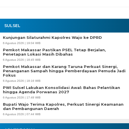
SULSEL
Kunjungan Silaturahmi Kapolres Wajo ke DPRD
6 Agustus 2026 | 19:04 WIB
Pemkot Makassar Pastikan PSEL Tetap Berjalan,
Penetapan Lokasi Masih Dibahas
6 Agustus 2026 | 18:45 WIB
Pemkot Makassar dan Karang Taruna Perkuat Sinergi,
Penanganan Sampah hingga Pemberdayaan Pemuda Jadi
Fokus
6 Agustus 2026 | 18:16 WIB
PWI Sulsel Lakukan Konsolidasi Awal: Bahas Pelantikan
hingga Agenda Porwanas 2027
6 Agustus 2026 | 17:48 WIB
Bupati Wajo Terima Kapolres, Perkuat Sinergi Keamanan
dan Pembangunan Daerah
6 Agustus 2026 | 07:44 WIB