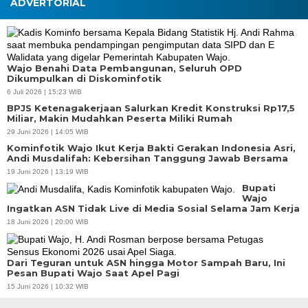
ADVERTORIAL
Wajo Benahi Data Pembangunan, Seluruh OPD
Dikumpulkan di Diskominfotik
6 Juli 2026 | 15:23 WIB
BPJS Ketenagakerjaan Salurkan Kredit Konstruksi Rp17,5
Miliar, Makin Mudahkan Peserta Miliki Rumah
29 Juni 2026 | 14:05 WIB
Kominfotik Wajo Ikut Kerja Bakti Gerakan Indonesia Asri,
Andi Musdalifah: Kebersihan Tanggung Jawab Bersama
19 Juni 2026 | 13:19 WIB
Bupati
Wajo
Ingatkan ASN Tidak Live di Media Sosial Selama Jam Kerja
18 Juni 2026 | 20:00 WIB
Dari Teguran untuk ASN hingga Motor Sampah Baru, Ini
Pesan Bupati Wajo Saat Apel Pagi
15 Juni 2026 | 10:32 WIB