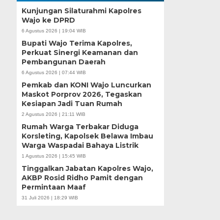
Kunjungan Silaturahmi Kapolres
Wajo ke DPRD
6 Agustus 2026 | 19:04 WIB
Bupati Wajo Terima Kapolres,
Perkuat Sinergi Keamanan dan
Pembangunan Daerah
6 Agustus 2026 | 07:44 WIB
Pemkab dan KONI Wajo Luncurkan
Maskot Porprov 2026, Tegaskan
Kesiapan Jadi Tuan Rumah
2 Agustus 2026 | 21:11 WIB
Rumah Warga Terbakar Diduga
Korsleting, Kapolsek Belawa Imbau
Warga Waspadai Bahaya Listrik
1 Agustus 2026 | 15:45 WIB
Tinggalkan Jabatan Kapolres Wajo,
AKBP Rosid Ridho Pamit dengan
Permintaan Maaf
31 Juli 2026 | 18:29 WIB