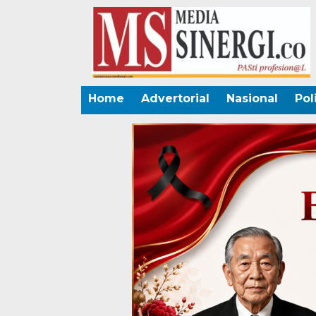
Home
Advertorial
Nasional
Pol