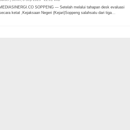
MEDIASINERGI.CO SOPPENG — Setelah melalui tahapan desk evaluasi
secara ketat ,Kejaksaan Negeri (Kejari)Soppeng salahsatu dari tiga…