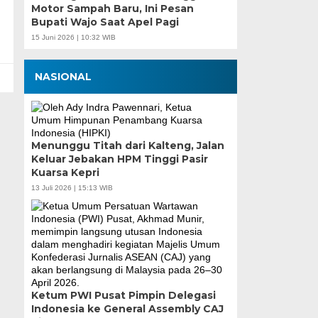
Motor Sampah Baru, Ini Pesan
Bupati Wajo Saat Apel Pagi
15 Juni 2026 | 10:32 WIB
NASIONAL
Menunggu Titah dari Kalteng, Jalan
Keluar Jebakan HPM Tinggi Pasir
Kuarsa Kepri
13 Juli 2026 | 15:13 WIB
Ketum PWI Pusat Pimpin Delegasi
Indonesia ke General Assembly CAJ