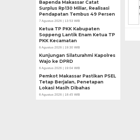
Bapenda Makassar Catat
Surplus Rp130 Miliar, Realisasi
Pendapatan Tembus 49 Persen
7 Agustus 2026 | 13:53 WIB
Ketua TP PKK Kabupaten
Soppeng Lantik Enam Ketua TP
PKK Kecamatan
6 Agustus 2026 | 19:30 WIB
Kunjungan Silaturahmi Kapolres
Wajo ke DPRD
6 Agustus 2026 | 19:04 WIB
Pemkot Makassar Pastikan PSEL
Tetap Berjalan, Penetapan
Lokasi Masih Dibahas
6 Agustus 2026 | 18:45 WIB