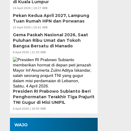
di Kuala Lumpur
24 April 2026 | 19:27 WIB
Pekan Kedua April 2027, Lampung
Tuan Rumah HPN dan Porwanas
22 April 2026 | 19:41 WIB
Gema Paskah Nasional 2026, Saat
Puluhan Ribu Umat dan Tokoh
Bangsa Bersatu di Manado
8 April 2026 | 21:53 WIB
Presiden RI Prabowo Subianto Beri
Penghormatan Terakhir Tiga Prajurit
TNI Gugur di Misi UNIFIL
4 April 2026 | 19:55 WIB
WAJO