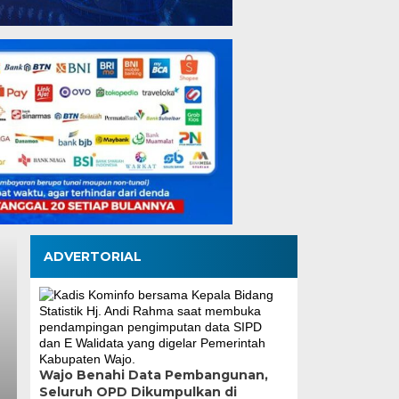
ADVERTORIAL
Pemkot Makassar da
Wajo Benahi Data Pembangunan,
Seluruh OPD Dikumpulkan di