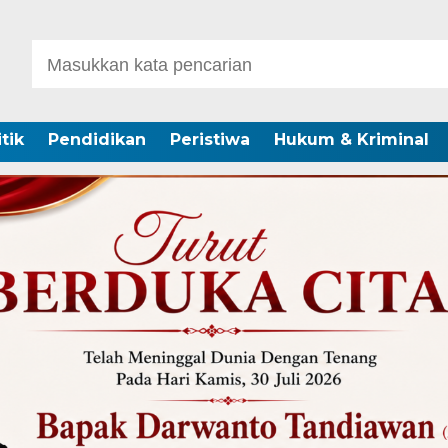
itik
Pendidikan
Peristiwa
Hukum & Kriminal