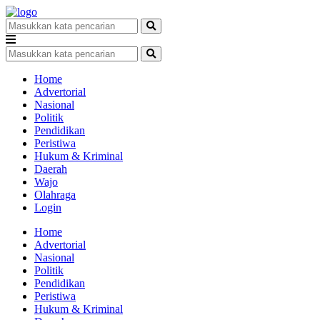
Home
Advertorial
Nasional
Politik
Pendidikan
Peristiwa
Hukum & Kriminal
Daerah
Wajo
Olahraga
Login
Home
Advertorial
Nasional
Politik
Pendidikan
Peristiwa
Hukum & Kriminal