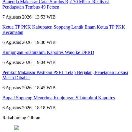
Bapenda Makassar Catat Surplus Rp130 Miliar, Realisasi
Pendapatan Tembus 49 Persen
7 Agustus 2026 | 13:53 WIB
Ketua TP PKK Kabupaten Soppeng Lantik Enam Ketua TP PKK
Kecamatan
6 Agustus 2026 | 19:30 WIB
Kunjungan Silaturahmi Kapolres Wajo ke DPRD
6 Agustus 2026 | 19:04 WIB
Pemkot Makassar Pastikan PSEL Tetap Berjalan, Penetapan Lokasi
Masih Dibahas
6 Agustus 2026 | 18:45 WIB
Bupati Soppeng Menerima Kunjungan Silaturahmi Kapolres
6 Agustus 2026 | 18:18 WIB
Rakabuming Gibran