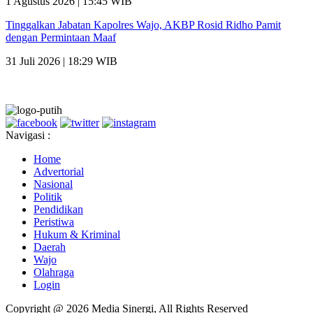
1 Agustus 2026 | 15:45 WIB
Tinggalkan Jabatan Kapolres Wajo, AKBP Rosid Ridho Pamit
dengan Permintaan Maaf
31 Juli 2026 | 18:29 WIB
Navigasi :
Home
Advertorial
Nasional
Politik
Pendidikan
Peristiwa
Hukum & Kriminal
Daerah
Wajo
Olahraga
Login
Copyright @ 2026 Media Sinergi, All Rights Reserved