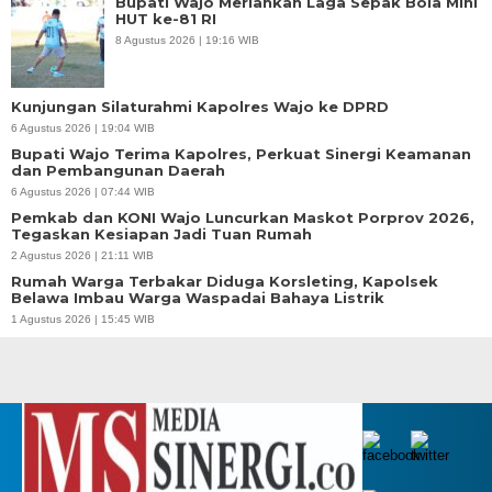
Bupati Wajo Meriahkan Laga Sepak Bola Mini
HUT ke-81 RI
8 Agustus 2026 | 19:16 WIB
Kunjungan Silaturahmi Kapolres Wajo ke DPRD
6 Agustus 2026 | 19:04 WIB
Bupati Wajo Terima Kapolres, Perkuat Sinergi Keamanan
dan Pembangunan Daerah
6 Agustus 2026 | 07:44 WIB
Pemkab dan KONI Wajo Luncurkan Maskot Porprov 2026,
Tegaskan Kesiapan Jadi Tuan Rumah
2 Agustus 2026 | 21:11 WIB
Rumah Warga Terbakar Diduga Korsleting, Kapolsek
Belawa Imbau Warga Waspadai Bahaya Listrik
1 Agustus 2026 | 15:45 WIB