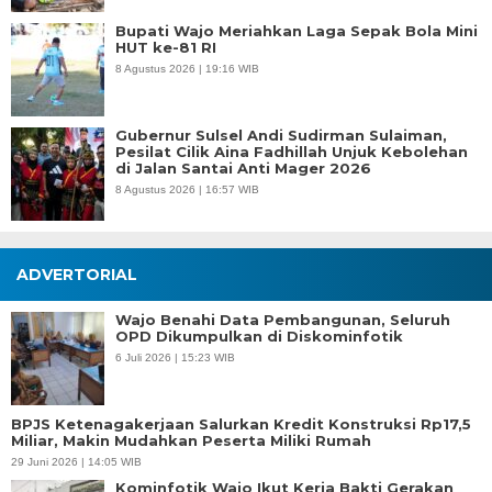
Bupati Wajo Meriahkan Laga Sepak Bola Mini
HUT ke-81 RI
8 Agustus 2026 | 19:16 WIB
Gubernur Sulsel Andi Sudirman Sulaiman,
Pesilat Cilik Aina Fadhillah Unjuk Kebolehan
di Jalan Santai Anti Mager 2026
8 Agustus 2026 | 16:57 WIB
ADVERTORIAL
Wajo Benahi Data Pembangunan, Seluruh
OPD Dikumpulkan di Diskominfotik
6 Juli 2026 | 15:23 WIB
BPJS Ketenagakerjaan Salurkan Kredit Konstruksi Rp17,5
Miliar, Makin Mudahkan Peserta Miliki Rumah
29 Juni 2026 | 14:05 WIB
Kominfotik Wajo Ikut Kerja Bakti Gerakan