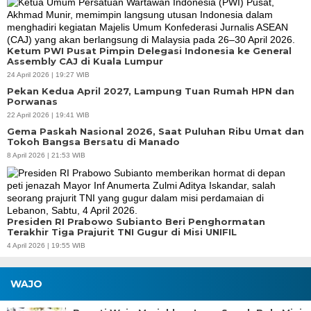
Ketum PWI Pusat Pimpin Delegasi Indonesia ke General
Assembly CAJ di Kuala Lumpur
24 April 2026 | 19:27 WIB
Pekan Kedua April 2027, Lampung Tuan Rumah HPN dan
Porwanas
22 April 2026 | 19:41 WIB
Gema Paskah Nasional 2026, Saat Puluhan Ribu Umat dan
Tokoh Bangsa Bersatu di Manado
8 April 2026 | 21:53 WIB
Presiden RI Prabowo Subianto Beri Penghormatan
Terakhir Tiga Prajurit TNI Gugur di Misi UNIFIL
4 April 2026 | 19:55 WIB
WAJO