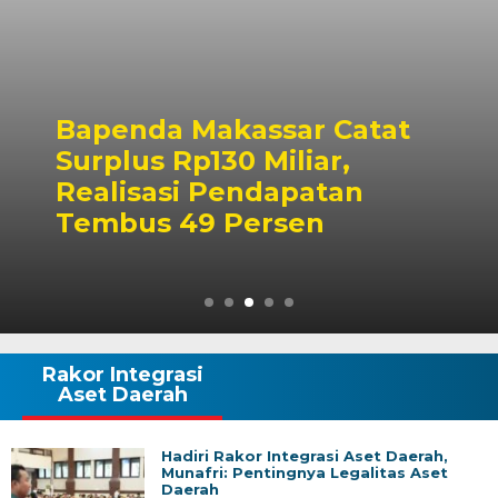
Bapenda Makassar Catat
Surplus Rp130 Miliar,
Realisasi Pendapatan
Tembus 49 Persen
Rakor Integrasi
Aset Daerah
Hadiri Rakor Integrasi Aset Daerah,
Munafri: Pentingnya Legalitas Aset
Daerah