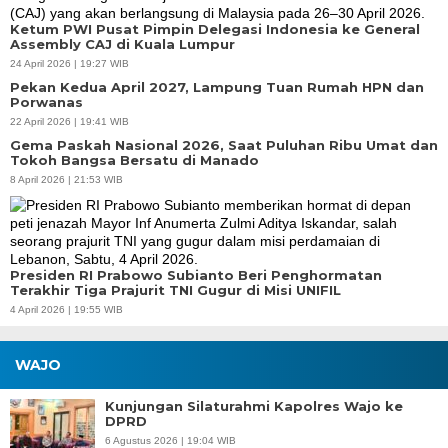
Ketum PWI Pusat Pimpin Delegasi Indonesia ke General
Assembly CAJ di Kuala Lumpur
24 April 2026 | 19:27 WIB
Pekan Kedua April 2027, Lampung Tuan Rumah HPN dan
Porwanas
22 April 2026 | 19:41 WIB
Gema Paskah Nasional 2026, Saat Puluhan Ribu Umat dan
Tokoh Bangsa Bersatu di Manado
8 April 2026 | 21:53 WIB
Presiden RI Prabowo Subianto Beri Penghormatan
Terakhir Tiga Prajurit TNI Gugur di Misi UNIFIL
4 April 2026 | 19:55 WIB
WAJO
Kunjungan Silaturahmi Kapolres Wajo ke
DPRD
6 Agustus 2026 | 19:04 WIB