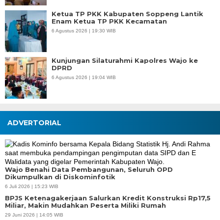
Ketua TP PKK Kabupaten Soppeng Lantik
Enam Ketua TP PKK Kecamatan
6 Agustus 2026 | 19:30 WIB
Kunjungan Silaturahmi Kapolres Wajo ke
DPRD
6 Agustus 2026 | 19:04 WIB
ADVERTORIAL
Wajo Benahi Data Pembangunan, Seluruh OPD
Dikumpulkan di Diskominfotik
6 Juli 2026 | 15:23 WIB
BPJS Ketenagakerjaan Salurkan Kredit Konstruksi Rp17,5
Miliar, Makin Mudahkan Peserta Miliki Rumah
29 Juni 2026 | 14:05 WIB