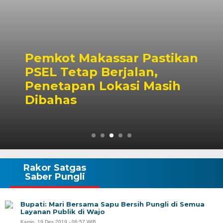
Pemkot Makassar Pastikan
PSEL Tetap Berjalan,
Penetapan Lokasi Masih
Dibahas
Rakor Satgas
Saber Pungli
Bupati: Mari Bersama Sapu Bersih Pungli di Semua
Layanan Publik di Wajo
Kamis, 19 Des 2019 - 06:57 WIB