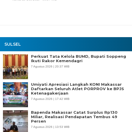
SULSEL
Perkuat Tata Kelola BUMD, Bupati Soppeng
Ikuti Rakor Kemendagri
7 Agustus 2026 | 20:37 WIB
Umiyati Apresiasi Langkah KONI Makassar
Daftarkan Seluruh Atlet PORPROV ke BPJS
Ketenagakerjaan
7 Agustus 2026 | 17:42 WIB
Bapenda Makassar Catat Surplus Rp130
Miliar, Realisasi Pendapatan Tembus 49
Persen
7 Agustus 2026 | 13:53 WIB