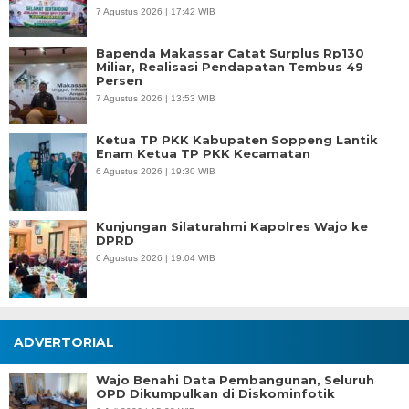
7 Agustus 2026 | 17:42 WIB
Bapenda Makassar Catat Surplus Rp130
Miliar, Realisasi Pendapatan Tembus 49
Persen
7 Agustus 2026 | 13:53 WIB
Ketua TP PKK Kabupaten Soppeng Lantik
Enam Ketua TP PKK Kecamatan
6 Agustus 2026 | 19:30 WIB
Kunjungan Silaturahmi Kapolres Wajo ke
DPRD
6 Agustus 2026 | 19:04 WIB
ADVERTORIAL
Wajo Benahi Data Pembangunan, Seluruh
OPD Dikumpulkan di Diskominfotik