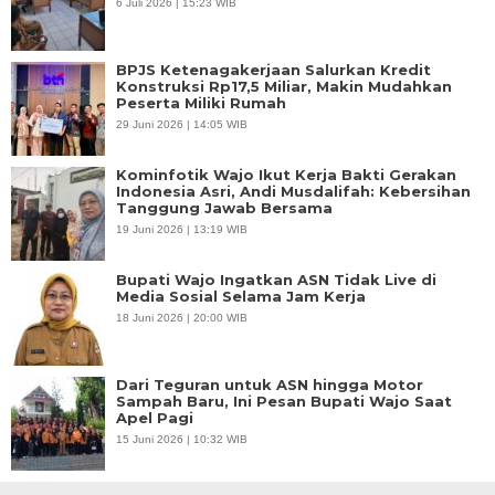
6 Juli 2026 | 15:23 WIB
BPJS Ketenagakerjaan Salurkan Kredit
Konstruksi Rp17,5 Miliar, Makin Mudahkan
Peserta Miliki Rumah
29 Juni 2026 | 14:05 WIB
Kominfotik Wajo Ikut Kerja Bakti Gerakan
Indonesia Asri, Andi Musdalifah: Kebersihan
Tanggung Jawab Bersama
19 Juni 2026 | 13:19 WIB
Bupati Wajo Ingatkan ASN Tidak Live di
Media Sosial Selama Jam Kerja
18 Juni 2026 | 20:00 WIB
Dari Teguran untuk ASN hingga Motor
Sampah Baru, Ini Pesan Bupati Wajo Saat
Apel Pagi
15 Juni 2026 | 10:32 WIB