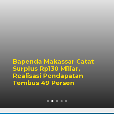
Pemkot Makassar Pastikan
PSEL Tetap Berjalan,
Penetapan Lokasi Masih
Dibahas