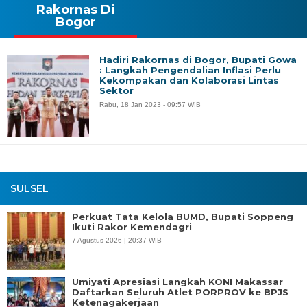
Rakornas Di
Bogor
Hadiri Rakornas di Bogor, Bupati Gowa
: Langkah Pengendalian Inflasi Perlu
Kekompakan dan Kolaborasi Lintas
Sektor
Rabu, 18 Jan 2023 - 09:57 WIB
SULSEL
Perkuat Tata Kelola BUMD, Bupati Soppeng
Ikuti Rakor Kemendagri
7 Agustus 2026 | 20:37 WIB
Umiyati Apresiasi Langkah KONI Makassar
Daftarkan Seluruh Atlet PORPROV ke BPJS
Ketenagakerjaan