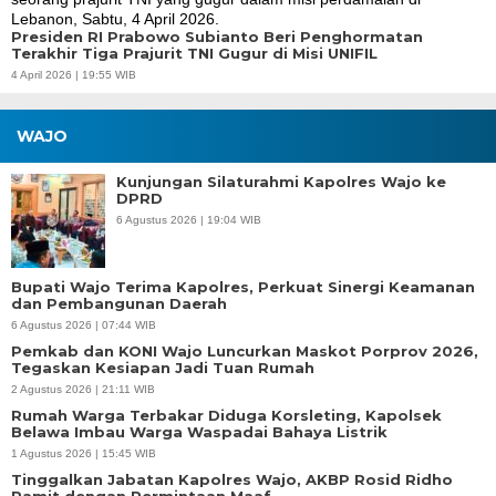
Presiden RI Prabowo Subianto Beri Penghormatan
Terakhir Tiga Prajurit TNI Gugur di Misi UNIFIL
4 April 2026 | 19:55 WIB
WAJO
Kunjungan Silaturahmi Kapolres Wajo ke
DPRD
6 Agustus 2026 | 19:04 WIB
Bupati Wajo Terima Kapolres, Perkuat Sinergi Keamanan
dan Pembangunan Daerah
6 Agustus 2026 | 07:44 WIB
Pemkab dan KONI Wajo Luncurkan Maskot Porprov 2026,
Tegaskan Kesiapan Jadi Tuan Rumah
2 Agustus 2026 | 21:11 WIB
Rumah Warga Terbakar Diduga Korsleting, Kapolsek
Belawa Imbau Warga Waspadai Bahaya Listrik
1 Agustus 2026 | 15:45 WIB
Tinggalkan Jabatan Kapolres Wajo, AKBP Rosid Ridho
Pamit dengan Permintaan Maaf