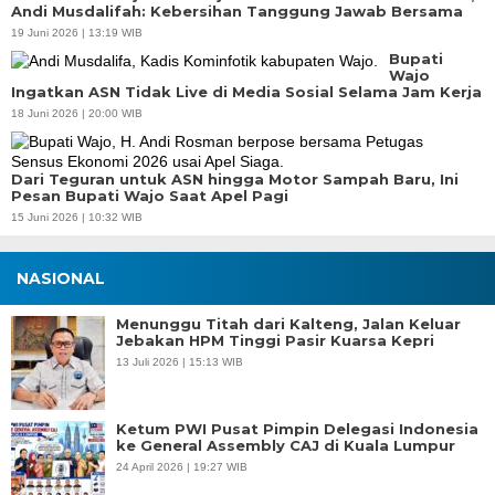
Andi Musdalifah: Kebersihan Tanggung Jawab Bersama
19 Juni 2026 | 13:19 WIB
Bupati
Wajo
Ingatkan ASN Tidak Live di Media Sosial Selama Jam Kerja
18 Juni 2026 | 20:00 WIB
Dari Teguran untuk ASN hingga Motor Sampah Baru, Ini
Pesan Bupati Wajo Saat Apel Pagi
15 Juni 2026 | 10:32 WIB
NASIONAL
Menunggu Titah dari Kalteng, Jalan Keluar
Jebakan HPM Tinggi Pasir Kuarsa Kepri
13 Juli 2026 | 15:13 WIB
Ketum PWI Pusat Pimpin Delegasi Indonesia
ke General Assembly CAJ di Kuala Lumpur
24 April 2026 | 19:27 WIB