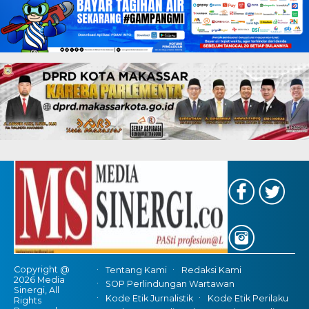
Copyright @
Tentang Kami
Redaksi Kami
2026 Media
SOP Perlindungan Wartawan
Sinergi, All
Kode Etik Jurnalistik
Kode Etik Perilaku
Rights