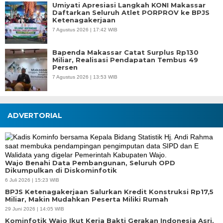
Umiyati Apresiasi Langkah KONI Makassar
Daftarkan Seluruh Atlet PORPROV ke BPJS
Ketenagakerjaan
7 Agustus 2026 | 17:42 WIB
Bapenda Makassar Catat Surplus Rp130
Miliar, Realisasi Pendapatan Tembus 49
Persen
7 Agustus 2026 | 13:53 WIB
ADVERTORIAL
Wajo Benahi Data Pembangunan, Seluruh OPD
Dikumpulkan di Diskominfotik
6 Juli 2026 | 15:23 WIB
BPJS Ketenagakerjaan Salurkan Kredit Konstruksi Rp17,5
Miliar, Makin Mudahkan Peserta Miliki Rumah
29 Juni 2026 | 14:05 WIB
Kominfotik Wajo Ikut Kerja Bakti Gerakan Indonesia Asri,