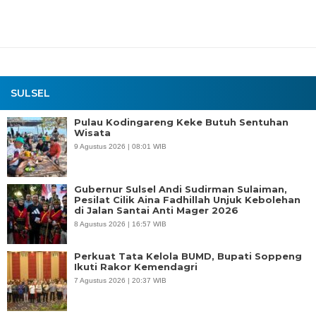
SULSEL
Pulau Kodingareng Keke Butuh Sentuhan
Wisata
9 Agustus 2026 | 08:01 WIB
Gubernur Sulsel Andi Sudirman Sulaiman,
Pesilat Cilik Aina Fadhillah Unjuk Kebolehan
di Jalan Santai Anti Mager 2026
8 Agustus 2026 | 16:57 WIB
Perkuat Tata Kelola BUMD, Bupati Soppeng
Ikuti Rakor Kemendagri
7 Agustus 2026 | 20:37 WIB