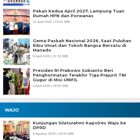
Pekan Kedua April 2027, Lampung Tuan
Rumah HPN dan Porwanas
22 April 2026 | 19:41 WIB
Gema Paskah Nasional 2026, Saat Puluhan
Ribu Umat dan Tokoh Bangsa Bersatu di
Manado
8 April 2026 | 21:53 WIB
Presiden RI Prabowo Subianto Beri
Penghormatan Terakhir Tiga Prajurit TNI
Gugur di Misi UNIFIL
4 April 2026 | 19:55 WIB
WAJO
Kunjungan Silaturahmi Kapolres Wajo ke
DPRD
6 Agustus 2026 | 19:04 WIB