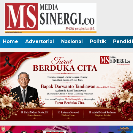
Home
Advertorial
Nasional
Politik
Pendid