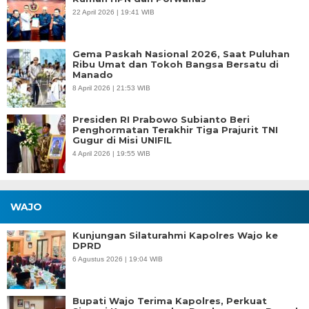
22 April 2026 | 19:41 WIB
Gema Paskah Nasional 2026, Saat Puluhan
Ribu Umat dan Tokoh Bangsa Bersatu di
Manado
8 April 2026 | 21:53 WIB
Presiden RI Prabowo Subianto Beri
Penghormatan Terakhir Tiga Prajurit TNI
Gugur di Misi UNIFIL
4 April 2026 | 19:55 WIB
WAJO
Kunjungan Silaturahmi Kapolres Wajo ke
DPRD
6 Agustus 2026 | 19:04 WIB
Bupati Wajo Terima Kapolres, Perkuat