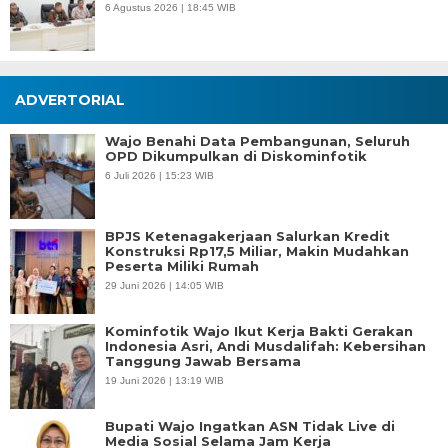
6 Agustus 2026 | 18:45 WIB
ADVERTORIAL
Wajo Benahi Data Pembangunan, Seluruh
OPD Dikumpulkan di Diskominfotik
6 Juli 2026 | 15:23 WIB
BPJS Ketenagakerjaan Salurkan Kredit
Konstruksi Rp17,5 Miliar, Makin Mudahkan
Peserta Miliki Rumah
29 Juni 2026 | 14:05 WIB
Kominfotik Wajo Ikut Kerja Bakti Gerakan
Indonesia Asri, Andi Musdalifah: Kebersihan
Tanggung Jawab Bersama
19 Juni 2026 | 13:19 WIB
Bupati Wajo Ingatkan ASN Tidak Live di
Media Sosial Selama Jam Kerja