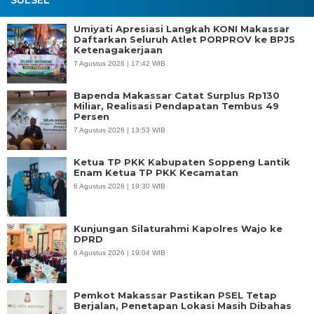
Umiyati Apresiasi Langkah KONI Makassar
Daftarkan Seluruh Atlet PORPROV ke BPJS
Ketenagakerjaan
7 Agustus 2026 | 17:42 WIB
Bapenda Makassar Catat Surplus Rp130
Miliar, Realisasi Pendapatan Tembus 49
Persen
7 Agustus 2026 | 13:53 WIB
Ketua TP PKK Kabupaten Soppeng Lantik
Enam Ketua TP PKK Kecamatan
6 Agustus 2026 | 19:30 WIB
Kunjungan Silaturahmi Kapolres Wajo ke
DPRD
6 Agustus 2026 | 19:04 WIB
Pemkot Makassar Pastikan PSEL Tetap
Berjalan, Penetapan Lokasi Masih Dibahas