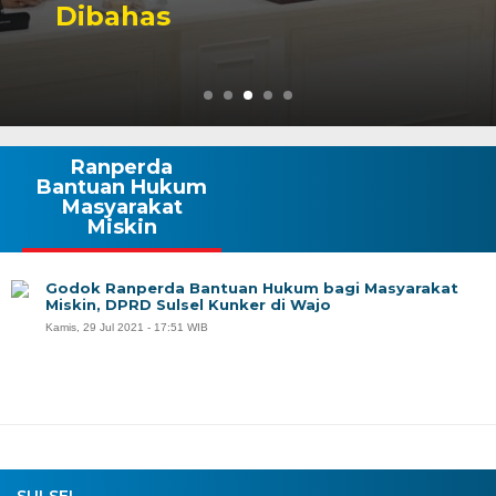
Dibahas
Ranperda
Bantuan Hukum
Masyarakat
Miskin
Godok Ranperda Bantuan Hukum bagi Masyarakat
Miskin, DPRD Sulsel Kunker di Wajo
Kamis, 29 Jul 2021 - 17:51 WIB
SULSEL