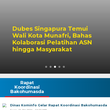
Dubes Singapura Temui
Wali Kota Munafri, Bahas
Kolaborasi Pelatihan ASN
hingga Masyarakat
Rapat
Koordinasi
Bakohumasda
Dinas Kominfo Gelar Rapat Koordinasi Bakohumasda