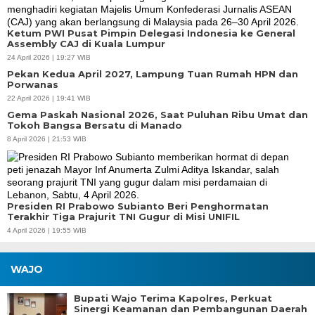
Ketum PWI Pusat Pimpin Delegasi Indonesia ke General
Assembly CAJ di Kuala Lumpur
24 April 2026 | 19:27 WIB
Pekan Kedua April 2027, Lampung Tuan Rumah HPN dan
Porwanas
22 April 2026 | 19:41 WIB
Gema Paskah Nasional 2026, Saat Puluhan Ribu Umat dan
Tokoh Bangsa Bersatu di Manado
8 April 2026 | 21:53 WIB
Presiden RI Prabowo Subianto Beri Penghormatan
Terakhir Tiga Prajurit TNI Gugur di Misi UNIFIL
4 April 2026 | 19:55 WIB
WAJO
Bupati Wajo Terima Kapolres, Perkuat
Sinergi Keamanan dan Pembangunan Daerah