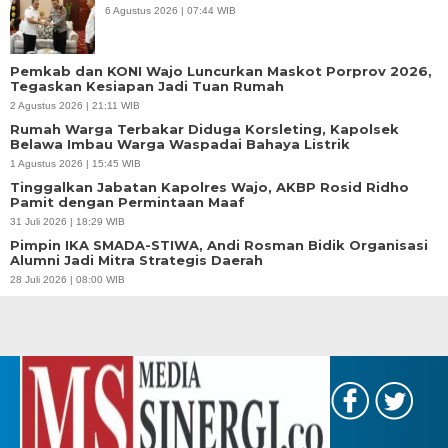
6 Agustus 2026 | 07:44 WIB
Pemkab dan KONI Wajo Luncurkan Maskot Porprov 2026,
Tegaskan Kesiapan Jadi Tuan Rumah
2 Agustus 2026 | 21:11 WIB
Rumah Warga Terbakar Diduga Korsleting, Kapolsek
Belawa Imbau Warga Waspadai Bahaya Listrik
1 Agustus 2026 | 15:45 WIB
Tinggalkan Jabatan Kapolres Wajo, AKBP Rosid Ridho
Pamit dengan Permintaan Maaf
31 Juli 2026 | 18:29 WIB
Pimpin IKA SMADA-STIWA, Andi Rosman Bidik Organisasi
Alumni Jadi Mitra Strategis Daerah
28 Juli 2026 | 08:00 WIB