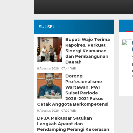
SULSEL
Bupati Wajo Terima
Kapolres, Perkuat
Sinergi Keamanan
dan Pembangunan
Daerah
6 Agustus 2026 | 07:44 WIB
Dorong
Profesionalisme
Wartawan, PWI
Sulsel Periode
2026-2031 Fokus
Cetak Anggota Berkompetensi
6 Agustus 2026 | 07:00 WIB
DP3A Makassar Satukan
Langkah Aparat dan
Pendamping Perangi Kekerasan