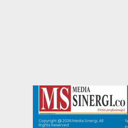
Copyright @ 2026 Media Sinergi, All
T
Rights Reserved
P