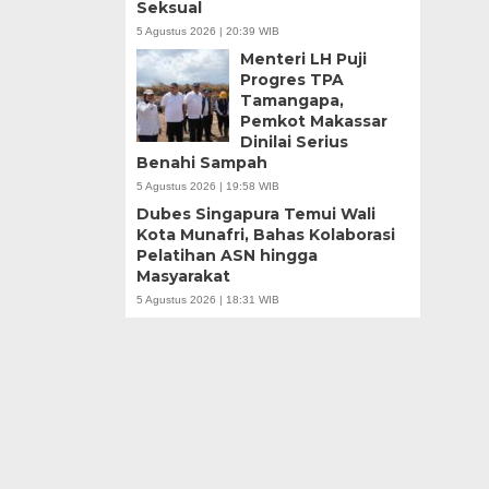
Seksual
5 Agustus 2026 | 20:39 WIB
Menteri LH Puji
Progres TPA
Tamangapa,
Pemkot Makassar
Dinilai Serius
Benahi Sampah
5 Agustus 2026 | 19:58 WIB
Dubes Singapura Temui Wali
Kota Munafri, Bahas Kolaborasi
Pelatihan ASN hingga
Masyarakat
5 Agustus 2026 | 18:31 WIB