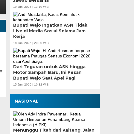
Jawab Bersama
19 Juni 2026 | 13:19 WIB
Bupati Wajo Ingatkan ASN Tidak
Live di Media Sosial Selama Jam
Kerja
18 Juni 2026 | 20:00 WIB
Dari Teguran untuk ASN hingga
at
Motor Sampah Baru, Ini Pesan
Bupati Wajo Saat Apel Pagi
15 Juni 2026 | 10:32 WIB
NASIONAL
Menunggu Titah dari Kalteng, Jalan