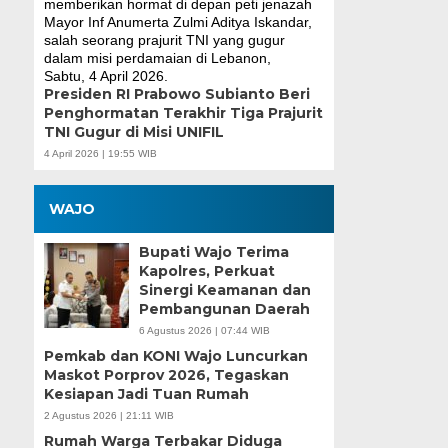
Presiden RI Prabowo Subianto Beri
Penghormatan Terakhir Tiga Prajurit
TNI Gugur di Misi UNIFIL
4 April 2026 | 19:55 WIB
WAJO
Bupati Wajo Terima
Kapolres, Perkuat
Sinergi Keamanan dan
Pembangunan Daerah
6 Agustus 2026 | 07:44 WIB
Pemkab dan KONI Wajo Luncurkan
Maskot Porprov 2026, Tegaskan
Kesiapan Jadi Tuan Rumah
2 Agustus 2026 | 21:11 WIB
Rumah Warga Terbakar Diduga