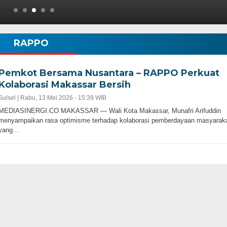
RAPPO
Pemkot Bersama Nusantara – RAPPO Perkuat
Kolaborasi Makassar Bersih
Sulsel |
Rabu, 13 Mei 2026 - 15:39 WIB
MEDIASINERGI.CO MAKASSAR — Wali Kota Makassar, Munafri Arifuddin
menyampaikan rasa optimisme terhadap kolaborasi pemberdayaan masyarak
yang…