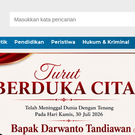
itik
Pendidikan
Peristiwa
Hukum & Kriminal