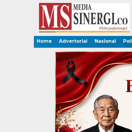
Home
Advertorial
Nasional
Pol