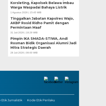
Korsleting, Kapolsek Belawa Imbau
Warga Waspadai Bahaya Listrik
1 Agustus 2026 | 15:45 WIB
Tinggalkan Jabatan Kapolres Wajo,
AKBP Rosid Ridho Pamit dengan
Permintaan Maaf
31 Juli 2026 | 18:29 WIB
Pimpin IKA SMADA-STIWA, Andi
Rosman Bidik Organisasi Alumni Jadi
Mitra Strategis Daerah
28 Juli 2026 | 08:00 WIB
Etik Jurnalistik
Kode Etik Perilaku