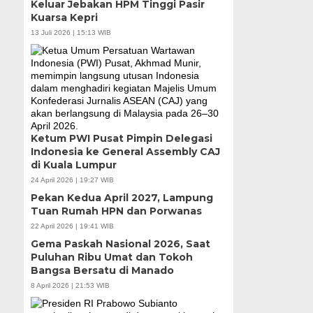
Keluar Jebakan HPM Tinggi Pasir
Kuarsa Kepri
13 Juli 2026 | 15:13 WIB
Ketum PWI Pusat Pimpin Delegasi
Indonesia ke General Assembly CAJ
di Kuala Lumpur
24 April 2026 | 19:27 WIB
Pekan Kedua April 2027, Lampung
Tuan Rumah HPN dan Porwanas
22 April 2026 | 19:41 WIB
Gema Paskah Nasional 2026, Saat
Puluhan Ribu Umat dan Tokoh
Bangsa Bersatu di Manado
8 April 2026 | 21:53 WIB