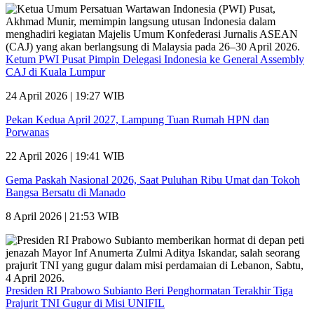
Ketum PWI Pusat Pimpin Delegasi Indonesia ke General Assembly
CAJ di Kuala Lumpur
24 April 2026 | 19:27 WIB
Pekan Kedua April 2027, Lampung Tuan Rumah HPN dan
Porwanas
22 April 2026 | 19:41 WIB
Gema Paskah Nasional 2026, Saat Puluhan Ribu Umat dan Tokoh
Bangsa Bersatu di Manado
8 April 2026 | 21:53 WIB
Presiden RI Prabowo Subianto Beri Penghormatan Terakhir Tiga
Prajurit TNI Gugur di Misi UNIFIL