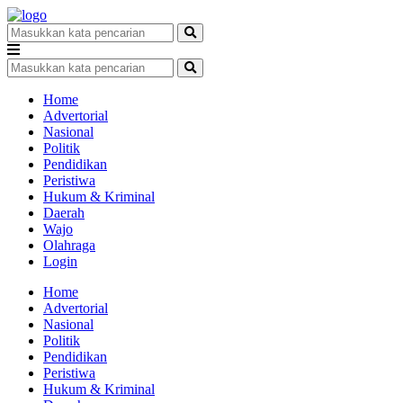
Home
Advertorial
Nasional
Politik
Pendidikan
Peristiwa
Hukum & Kriminal
Daerah
Wajo
Olahraga
Login
Home
Advertorial
Nasional
Politik
Pendidikan
Peristiwa
Hukum & Kriminal