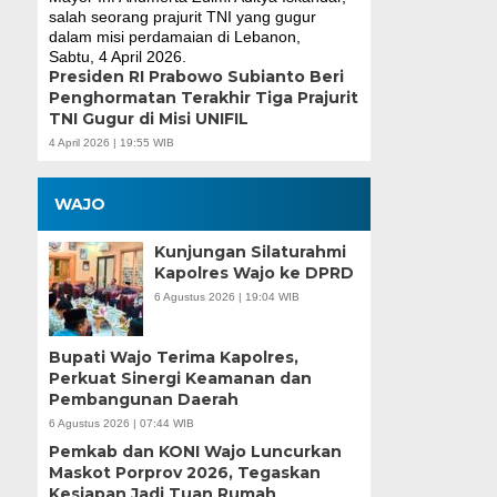
Presiden RI Prabowo Subianto Beri
Penghormatan Terakhir Tiga Prajurit
TNI Gugur di Misi UNIFIL
4 April 2026 | 19:55 WIB
WAJO
Kunjungan Silaturahmi
Kapolres Wajo ke DPRD
6 Agustus 2026 | 19:04 WIB
Bupati Wajo Terima Kapolres,
Perkuat Sinergi Keamanan dan
Pembangunan Daerah
6 Agustus 2026 | 07:44 WIB
Pemkab dan KONI Wajo Luncurkan
Maskot Porprov 2026, Tegaskan
Kesiapan Jadi Tuan Rumah