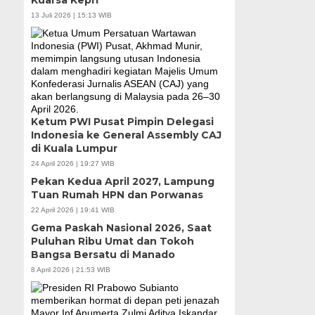
13 Juli 2026 | 15:13 WIB
Ketum PWI Pusat Pimpin Delegasi
Indonesia ke General Assembly CAJ
di Kuala Lumpur
24 April 2026 | 19:27 WIB
Pekan Kedua April 2027, Lampung
Tuan Rumah HPN dan Porwanas
22 April 2026 | 19:41 WIB
Gema Paskah Nasional 2026, Saat
Puluhan Ribu Umat dan Tokoh
Bangsa Bersatu di Manado
8 April 2026 | 21:53 WIB