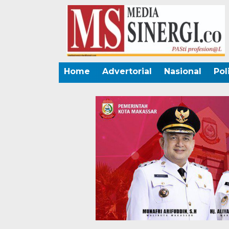
Home
Advertorial
Nasional
Pol