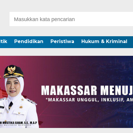
itik
Pendidikan
Peristiwa
Hukum & Kriminal