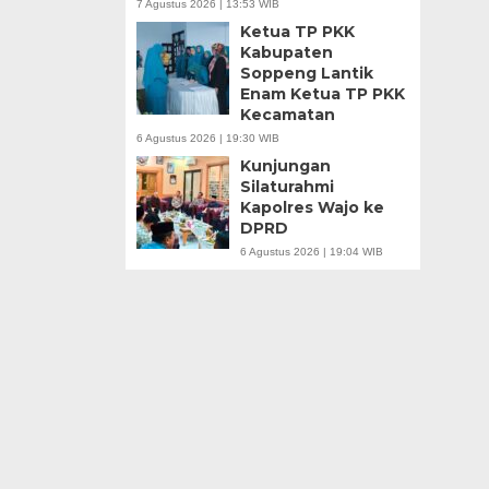
7 Agustus 2026 | 13:53 WIB
Ketua TP PKK
Kabupaten
Soppeng Lantik
Enam Ketua TP PKK
Kecamatan
6 Agustus 2026 | 19:30 WIB
Kunjungan
Silaturahmi
Kapolres Wajo ke
DPRD
6 Agustus 2026 | 19:04 WIB