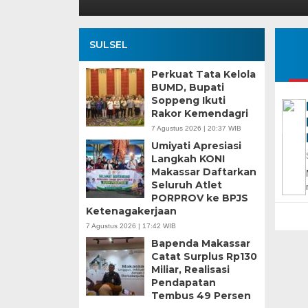
SULSEL
Perkuat Tata Kelola
BUMD, Bupati
Soppeng Ikuti
Rakor Kemendagri
7 Agustus 2026 | 20:37 WIB
Umiyati Apresiasi
Langkah KONI
Makassar Daftarkan
Seluruh Atlet
PORPROV ke BPJS
Ketenagakerjaan
7 Agustus 2026 | 17:42 WIB
Bapenda Makassar
Catat Surplus Rp130
Miliar, Realisasi
Pendapatan
Tembus 49 Persen