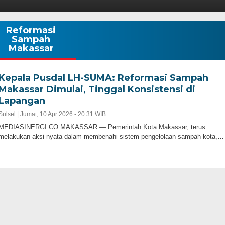
Reformasi
Sampah
Makassar
Kepala Pusdal LH-SUMA: Reformasi Sampah
Makassar Dimulai, Tinggal Konsistensi di
Lapangan
Sulsel |
Jumat, 10 Apr 2026 - 20:31 WIB
MEDIASINERGI.CO MAKASSAR — Pemerintah Kota Makassar, terus
melakukan aksi nyata dalam membenahi sistem pengelolaan sampah kota,…