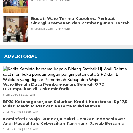
6 Agustus 2026 | 17:48 WIB
Bupati Wajo Terima Kapolres, Perkuat
Sinergi Keamanan dan Pembangunan Daerah
6 Agustus 2026 | 07:44 WIB
ADVERTORIAL
Wajo Benahi Data Pembangunan, Seluruh OPD
Dikumpulkan di Diskominfotik
6 Juli 2026 | 15:23 WIB
BPJS Ketenagakerjaan Salurkan Kredit Konstruksi Rp17,5
Miliar, Makin Mudahkan Peserta Miliki Rumah
29 Juni 2026 | 14:05 WIB
Kominfotik Wajo Ikut Kerja Bakti Gerakan Indonesia Asri,
Andi Musdalifah: Kebersihan Tanggung Jawab Bersama
19 Juni 2026 | 13:19 WIB