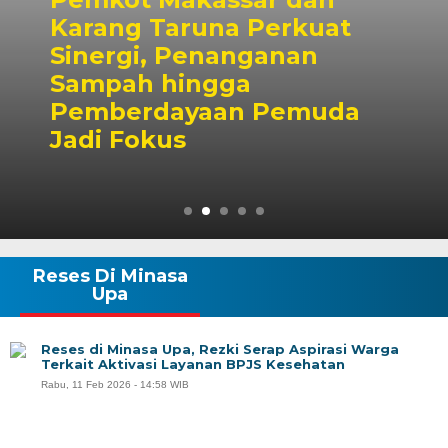
Dubes Singapura Temui
Wali Kota Munafri, Bah
a
Kolaborasi Pelatihan A
hingga Masyarakat
Reses Di Minasa
Upa
Reses di Minasa Upa, Rezki Serap Aspirasi Warga
Terkait Aktivasi Layanan BPJS Kesehatan
Rabu, 11 Feb 2026 - 14:58 WIB