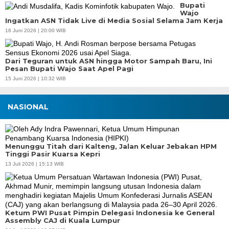
Bupati
Wajo
Ingatkan ASN Tidak Live di Media Sosial Selama Jam Kerja
18 Juni 2026 | 20:00 WIB
Dari Teguran untuk ASN hingga Motor Sampah Baru, Ini
Pesan Bupati Wajo Saat Apel Pagi
15 Juni 2026 | 10:32 WIB
NASIONAL
Menunggu Titah dari Kalteng, Jalan Keluar Jebakan HPM
Tinggi Pasir Kuarsa Kepri
13 Juli 2026 | 15:13 WIB
Ketum PWI Pusat Pimpin Delegasi Indonesia ke General
Assembly CAJ di Kuala Lumpur