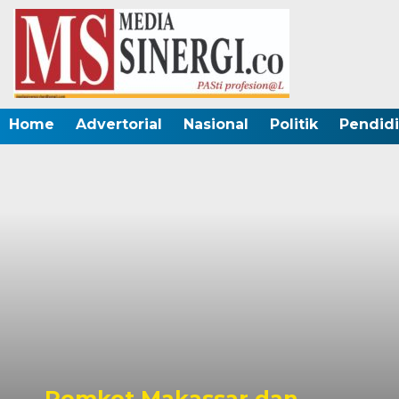
Home
Advertorial
Nasional
Politik
Pendid