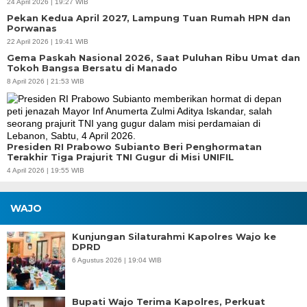
24 April 2026 | 19:27 WIB
Pekan Kedua April 2027, Lampung Tuan Rumah HPN dan
Porwanas
22 April 2026 | 19:41 WIB
Gema Paskah Nasional 2026, Saat Puluhan Ribu Umat dan
Tokoh Bangsa Bersatu di Manado
8 April 2026 | 21:53 WIB
Presiden RI Prabowo Subianto Beri Penghormatan
Terakhir Tiga Prajurit TNI Gugur di Misi UNIFIL
4 April 2026 | 19:55 WIB
WAJO
Kunjungan Silaturahmi Kapolres Wajo ke
DPRD
6 Agustus 2026 | 19:04 WIB
Bupati Wajo Terima Kapolres, Perkuat