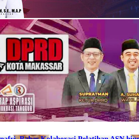
afri, Bahas Kolaborasi Pelatihan ASN hin