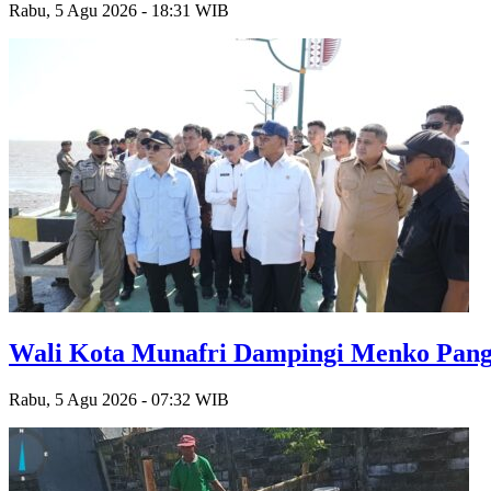
Rabu, 5 Agu 2026 - 18:31 WIB
Wali Kota Munafri Dampingi Menko Pang
Rabu, 5 Agu 2026 - 07:32 WIB