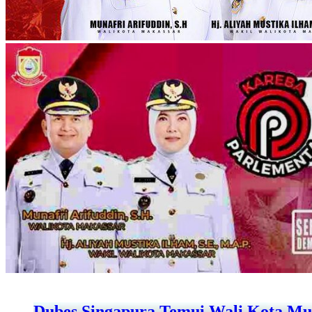
Dubes Singapura Temui Wali Kota Mun