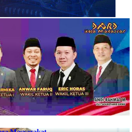
gga Masyarakat