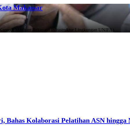
Kota Makassar
 / Kaprodi Magister Rekayasa Infrastruktur Lingkungan UNIFA)…
i, Bahas Kolaborasi Pelatihan ASN hingga