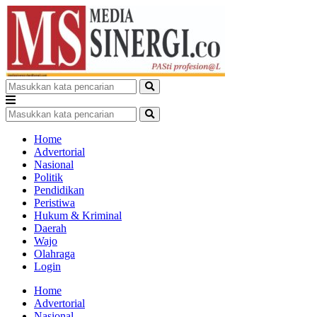
Home
Advertorial
Nasional
Politik
Pendidikan
Peristiwa
Hukum & Kriminal
Daerah
Wajo
Olahraga
Login
Home
Advertorial
Nasional