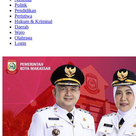
Politik
Pendidikan
Peristiwa
Hukum & Kriminal
Daerah
Wajo
Olahraga
Login