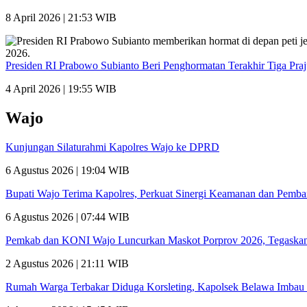
8 April 2026 | 21:53 WIB
Presiden RI Prabowo Subianto Beri Penghormatan Terakhir Tiga Pra
4 April 2026 | 19:55 WIB
Wajo
Kunjungan Silaturahmi Kapolres Wajo ke DPRD
6 Agustus 2026 | 19:04 WIB
Bupati Wajo Terima Kapolres, Perkuat Sinergi Keamanan dan Pemb
6 Agustus 2026 | 07:44 WIB
Pemkab dan KONI Wajo Luncurkan Maskot Porprov 2026, Tegaskan
2 Agustus 2026 | 21:11 WIB
Rumah Warga Terbakar Diduga Korsleting, Kapolsek Belawa Imbau 