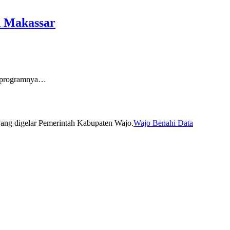
h Makassar
 programnya…
Wajo Benahi Data