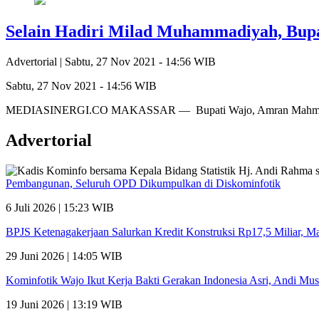
Selain Hadiri Milad Muhammadiyah, Bup
Advertorial |
Sabtu, 27 Nov 2021 - 14:56 WIB
Sabtu, 27 Nov 2021 - 14:56 WIB
MEDIASINERGI.CO MAKASSAR — Bupati Wajo, Amran Mahmud, me
Advertorial
Pembangunan, Seluruh OPD Dikumpulkan di Diskominfotik
6 Juli 2026 | 15:23 WIB
BPJS Ketenagakerjaan Salurkan Kredit Konstruksi Rp17,5 Miliar, 
29 Juni 2026 | 14:05 WIB
Kominfotik Wajo Ikut Kerja Bakti Gerakan Indonesia Asri, Andi Mu
19 Juni 2026 | 13:19 WIB