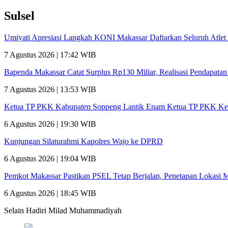
Sulsel
Umiyati Apresiasi Langkah KONI Makassar Daftarkan Seluruh Atl
7 Agustus 2026 | 17:42 WIB
Bapenda Makassar Catat Surplus Rp130 Miliar, Realisasi Pendapata
7 Agustus 2026 | 13:53 WIB
Ketua TP PKK Kabupaten Soppeng Lantik Enam Ketua TP PKK Ke
6 Agustus 2026 | 19:30 WIB
Kunjungan Silaturahmi Kapolres Wajo ke DPRD
6 Agustus 2026 | 19:04 WIB
Pemkot Makassar Pastikan PSEL Tetap Berjalan, Penetapan Lokasi 
6 Agustus 2026 | 18:45 WIB
Selain Hadiri Milad Muhammadiyah