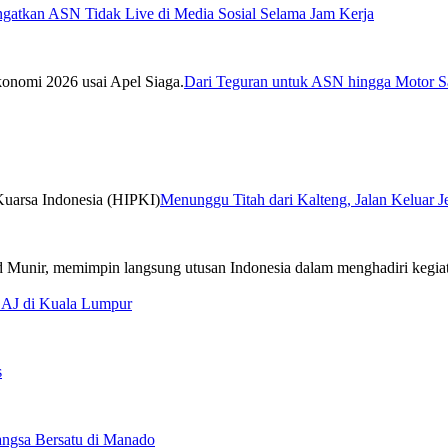
ngatkan ASN Tidak Live di Media Sosial Selama Jam Kerja
Dari Teguran untuk ASN hingga Motor Sa
Menunggu Titah dari Kalteng, Jalan Keluar 
CAJ di Kuala Lumpur
s
ngsa Bersatu di Manado