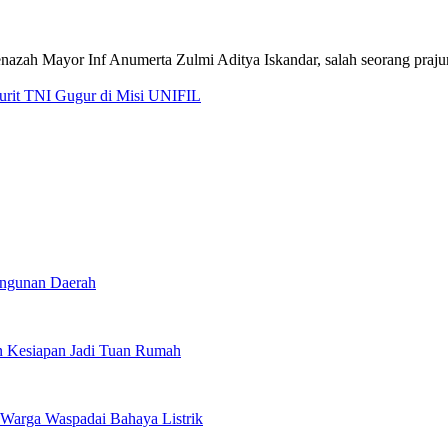
jurit TNI Gugur di Misi UNIFIL
angunan Daerah
 Kesiapan Jadi Tuan Rumah
Warga Waspadai Bahaya Listrik