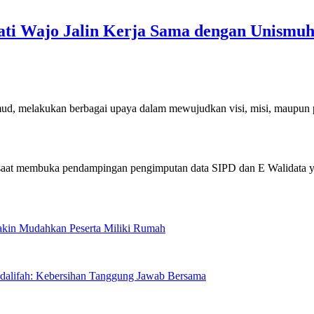
ati Wajo Jalin Kerja Sama dengan Unismu
lakukan berbagai upaya dalam mewujudkan visi, misi, maupun
Makin Mudahkan Peserta Miliki Rumah
sdalifah: Kebersihan Tanggung Jawab Bersama