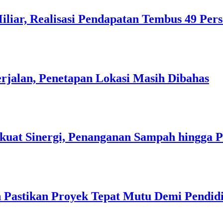
liar, Realisasi Pendapatan Tembus 49 Per
rjalan, Penetapan Lokasi Masih Dibahas
kuat Sinergi, Penanganan Sampah hingga 
 Pastikan Proyek Tepat Mutu Demi Pendidi