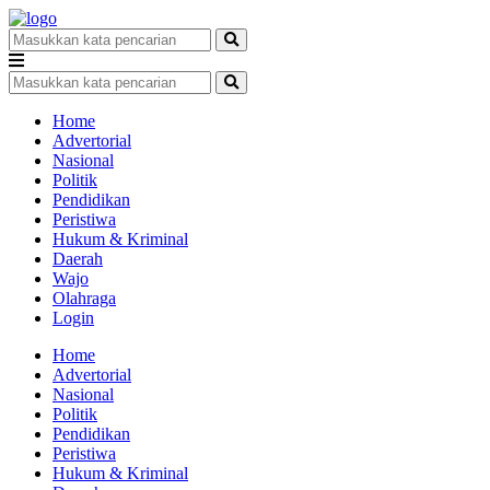
Home
Advertorial
Nasional
Politik
Pendidikan
Peristiwa
Hukum & Kriminal
Daerah
Wajo
Olahraga
Login
Home
Advertorial
Nasional
Politik
Pendidikan
Peristiwa
Hukum & Kriminal