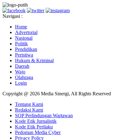
Navigasi :
Home
Advertorial
Nasional
Politik
Pendidikan
Peristiwa
Hukum & Kriminal
Daerah
Wajo
Olahraga
Login
Copyright @ 2026 Media Sinergi, All Rights Reserved
Tentang Kami
Redaksi Kami
SOP Perlindungan Wartawan
Kode Etik Jurnalistik
Kode Etik Perilaku
Pedoman Media Cyber
Privacy Policy