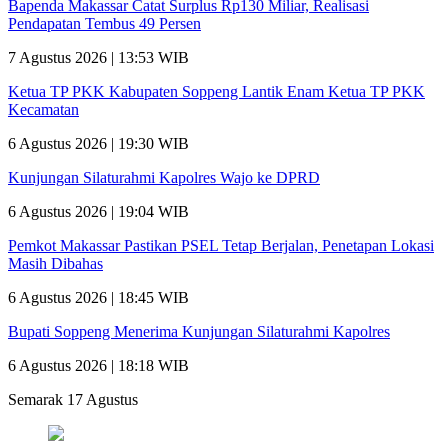
Bapenda Makassar Catat Surplus Rp130 Miliar, Realisasi
Pendapatan Tembus 49 Persen
7 Agustus 2026 | 13:53 WIB
Ketua TP PKK Kabupaten Soppeng Lantik Enam Ketua TP PKK
Kecamatan
6 Agustus 2026 | 19:30 WIB
Kunjungan Silaturahmi Kapolres Wajo ke DPRD
6 Agustus 2026 | 19:04 WIB
Pemkot Makassar Pastikan PSEL Tetap Berjalan, Penetapan Lokasi
Masih Dibahas
6 Agustus 2026 | 18:45 WIB
Bupati Soppeng Menerima Kunjungan Silaturahmi Kapolres
6 Agustus 2026 | 18:18 WIB
Semarak 17 Agustus