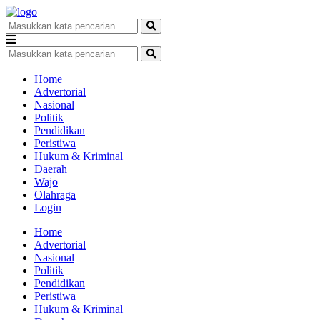
Home
Advertorial
Nasional
Politik
Pendidikan
Peristiwa
Hukum & Kriminal
Daerah
Wajo
Olahraga
Login
Home
Advertorial
Nasional
Politik
Pendidikan
Peristiwa
Hukum & Kriminal