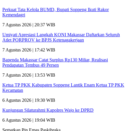
Perkuat Tata Kelola BUMD, Bupati Soppeng Ikuti Rakor
Kemendagri
7 Agustus 2026 | 20:37 WIB
Umiyati Apresiasi Langkah KONI Makassar Daftarkan Seluruh
Atlet PORPROV ke BPJS Ketenagakerjaan
7 Agustus 2026 | 17:42 WIB
Bapenda Makassar Catat Surplus Rp130 Miliar, Realisasi
Pendapatan Tembus 49 Persen
7 Agustus 2026 | 13:53 WIB
Ketua TP PKK Kabupaten Soppeng Lantik Enam Ketua TP PKK
Kecamatan
6 Agustus 2026 | 19:30 WIB
Kunjungan Silaturahmi Kapolres Wajo ke DPRD
6 Agustus 2026 | 19:04 WIB
Sematkan Pin Emas Paskibraka