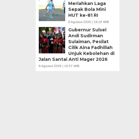
Meriahkan Laga
Sepak Bola Mini
HUT ke-81 RI
8 Agustus 2026 | 19:16 WIB
Gubernur Sulsel
Andi Sudirman
Sulaiman, Pesilat
Cilik Aina Fadhillah
Unjuk Kebolehan di
Jalan Santai Anti Mager 2026
8 Agustus 2026 | 16:57 WIB