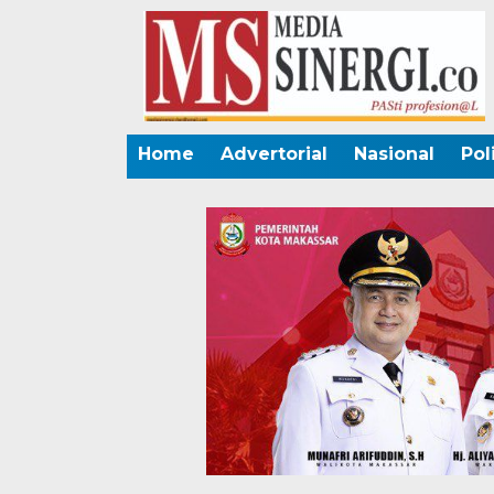
Home
Advertorial
Nasional
Pol