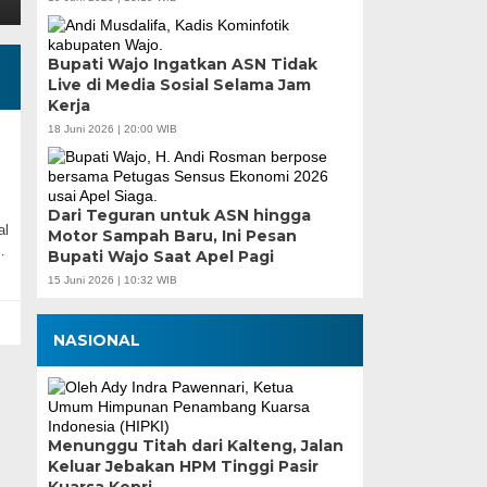
Bupati Wajo Ingatkan ASN Tidak
Live di Media Sosial Selama Jam
Kerja
18 Juni 2026 | 20:00 WIB
Dari Teguran untuk ASN hingga
al
Motor Sampah Baru, Ini Pesan
…
Bupati Wajo Saat Apel Pagi
15 Juni 2026 | 10:32 WIB
NASIONAL
Menunggu Titah dari Kalteng, Jalan
Keluar Jebakan HPM Tinggi Pasir
Kuarsa Kepri