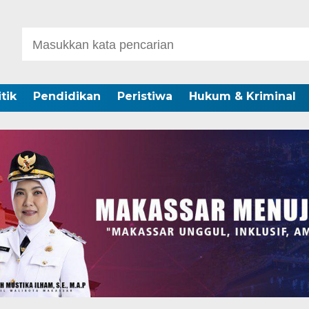
itik
Pendidikan
Peristiwa
Hukum & Kriminal