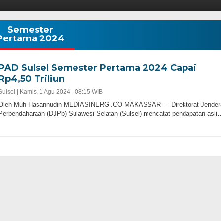
Semester
Pertama 2024
PAD Sulsel Semester Pertama 2024 Capai
Rp4,50 Triliun
Sulsel |
Kamis, 1 Agu 2024 - 08:15 WIB
Oleh Muh Hasannudin MEDIASINERGI.CO MAKASSAR — Direktorat Jender
Perbendaharaan (DJPb) Sulawesi Selatan (Sulsel) mencatat pendapatan asli