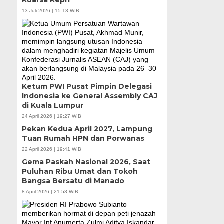
13 Juli 2026 | 15:13 WIB
Ketum PWI Pusat Pimpin Delegasi
Indonesia ke General Assembly CAJ
di Kuala Lumpur
24 April 2026 | 19:27 WIB
Pekan Kedua April 2027, Lampung
Tuan Rumah HPN dan Porwanas
22 April 2026 | 19:41 WIB
Gema Paskah Nasional 2026, Saat
Puluhan Ribu Umat dan Tokoh
Bangsa Bersatu di Manado
8 April 2026 | 21:53 WIB