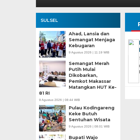
SULSEL
Ahad, Lansia dan
Semangat Menjaga
Kebugaran
9 Agustus 2026 | 11:19 WIB
Semangat Merah
Putih Mulai
Dikobarkan,
Pemkot Makassar
Matangkan HUT Ke-
81 RI
9 Agustus 2026 | 08:44 WIB
Pulau Kodingareng
Keke Butuh
Sentuhan Wisata
9 Agustus 2026 | 08:01 WIB
Bupati Wajo