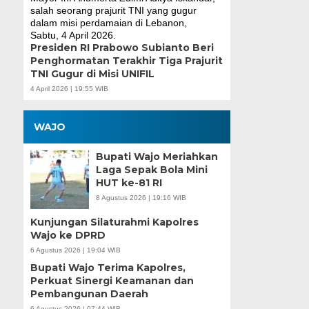
Presiden RI Prabowo Subianto Beri
Penghormatan Terakhir Tiga Prajurit
TNI Gugur di Misi UNIFIL
4 April 2026 | 19:55 WIB
WAJO
Bupati Wajo Meriahkan
Laga Sepak Bola Mini
HUT ke-81 RI
8 Agustus 2026 | 19:16 WIB
Kunjungan Silaturahmi Kapolres
Wajo ke DPRD
6 Agustus 2026 | 19:04 WIB
Bupati Wajo Terima Kapolres,
Perkuat Sinergi Keamanan dan
Pembangunan Daerah
6 Agustus 2026 | 07:44 WIB