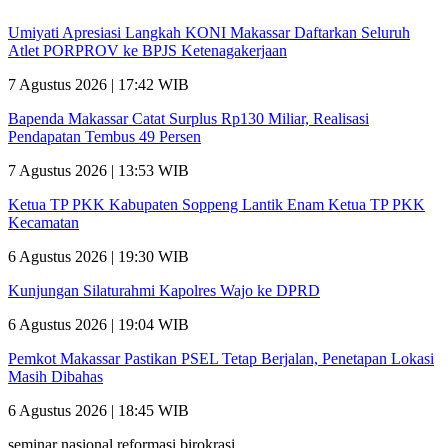
Umiyati Apresiasi Langkah KONI Makassar Daftarkan Seluruh
Atlet PORPROV ke BPJS Ketenagakerjaan
7 Agustus 2026 | 17:42 WIB
Bapenda Makassar Catat Surplus Rp130 Miliar, Realisasi
Pendapatan Tembus 49 Persen
7 Agustus 2026 | 13:53 WIB
Ketua TP PKK Kabupaten Soppeng Lantik Enam Ketua TP PKK
Kecamatan
6 Agustus 2026 | 19:30 WIB
Kunjungan Silaturahmi Kapolres Wajo ke DPRD
6 Agustus 2026 | 19:04 WIB
Pemkot Makassar Pastikan PSEL Tetap Berjalan, Penetapan Lokasi
Masih Dibahas
6 Agustus 2026 | 18:45 WIB
seminar nasional reformasi birokrasi