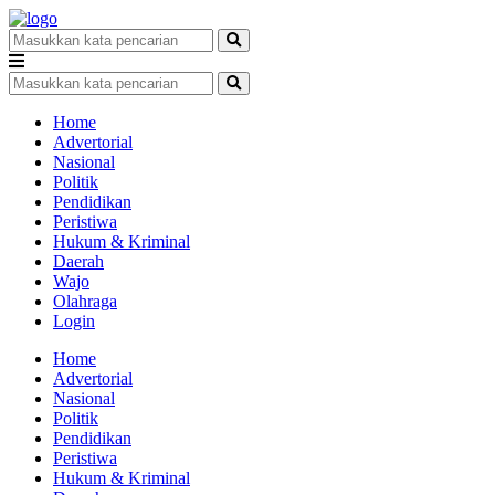
Home
Advertorial
Nasional
Politik
Pendidikan
Peristiwa
Hukum & Kriminal
Daerah
Wajo
Olahraga
Login
Home
Advertorial
Nasional
Politik
Pendidikan
Peristiwa
Hukum & Kriminal