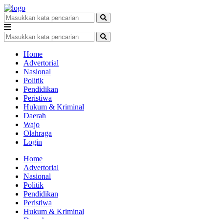
Home
Advertorial
Nasional
Politik
Pendidikan
Peristiwa
Hukum & Kriminal
Daerah
Wajo
Olahraga
Login
Home
Advertorial
Nasional
Politik
Pendidikan
Peristiwa
Hukum & Kriminal