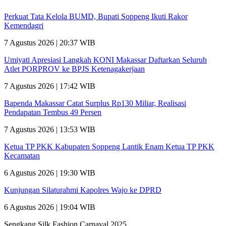
Perkuat Tata Kelola BUMD, Bupati Soppeng Ikuti Rakor
Kemendagri
7 Agustus 2026 | 20:37 WIB
Umiyati Apresiasi Langkah KONI Makassar Daftarkan Seluruh
Atlet PORPROV ke BPJS Ketenagakerjaan
7 Agustus 2026 | 17:42 WIB
Bapenda Makassar Catat Surplus Rp130 Miliar, Realisasi
Pendapatan Tembus 49 Persen
7 Agustus 2026 | 13:53 WIB
Ketua TP PKK Kabupaten Soppeng Lantik Enam Ketua TP PKK
Kecamatan
6 Agustus 2026 | 19:30 WIB
Kunjungan Silaturahmi Kapolres Wajo ke DPRD
6 Agustus 2026 | 19:04 WIB
Sengkang Silk Fashion Carnaval 2025