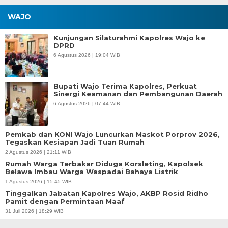
WAJO
Kunjungan Silaturahmi Kapolres Wajo ke
DPRD
6 Agustus 2026 | 19:04 WIB
Bupati Wajo Terima Kapolres, Perkuat
Sinergi Keamanan dan Pembangunan Daerah
6 Agustus 2026 | 07:44 WIB
Pemkab dan KONI Wajo Luncurkan Maskot Porprov 2026,
Tegaskan Kesiapan Jadi Tuan Rumah
2 Agustus 2026 | 21:11 WIB
Rumah Warga Terbakar Diduga Korsleting, Kapolsek
Belawa Imbau Warga Waspadai Bahaya Listrik
1 Agustus 2026 | 15:45 WIB
Tinggalkan Jabatan Kapolres Wajo, AKBP Rosid Ridho
Pamit dengan Permintaan Maaf
31 Juli 2026 | 18:29 WIB