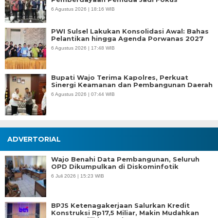
6 Agustus 2026 | 18:16 WIB
PWI Sulsel Lakukan Konsolidasi Awal: Bahas
Pelantikan hingga Agenda Porwanas 2027
6 Agustus 2026 | 17:48 WIB
Bupati Wajo Terima Kapolres, Perkuat
Sinergi Keamanan dan Pembangunan Daerah
6 Agustus 2026 | 07:44 WIB
ADVERTORIAL
Wajo Benahi Data Pembangunan, Seluruh
OPD Dikumpulkan di Diskominfotik
6 Juli 2026 | 15:23 WIB
BPJS Ketenagakerjaan Salurkan Kredit
Konstruksi Rp17,5 Miliar, Makin Mudahkan