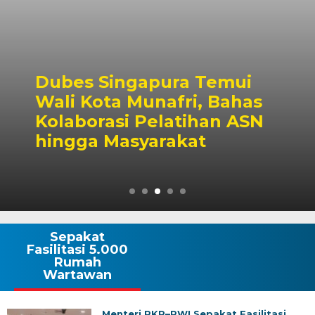
Dubes Singapura Temui
Wali Kota Munafri, Bahas
Kolaborasi Pelatihan ASN
hingga Masyarakat
Sepakat
Fasilitasi 5.000
Rumah
Wartawan
Menteri PKP–PWI Sepakat Fasilitasi