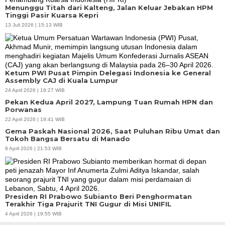
Menunggu Titah dari Kalteng, Jalan Keluar Jebakan HPM
Tinggi Pasir Kuarsa Kepri
13 Juli 2026 | 15:13 WIB
Ketum PWI Pusat Pimpin Delegasi Indonesia ke General
Assembly CAJ di Kuala Lumpur
24 April 2026 | 19:27 WIB
Pekan Kedua April 2027, Lampung Tuan Rumah HPN dan
Porwanas
22 April 2026 | 19:41 WIB
Gema Paskah Nasional 2026, Saat Puluhan Ribu Umat dan
Tokoh Bangsa Bersatu di Manado
8 April 2026 | 21:53 WIB
Presiden RI Prabowo Subianto Beri Penghormatan
Terakhir Tiga Prajurit TNI Gugur di Misi UNIFIL
4 April 2026 | 19:55 WIB